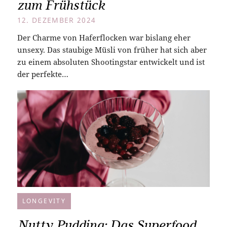
zum Frühstück
12. DEZEMBER 2024
Der Charme von Haferflocken war bislang eher
unsexy. Das staubige Müsli von früher hat sich aber
zu einem absoluten Shootingstar entwickelt und ist
der perfekte…
LONGEVITY
Nutty Pudding: Das Superfood