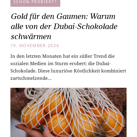
SCHON PROBIERT?
Gold für den Gaumen: Warum
alle von der Dubai-Schokolade
schwärmen
19. NOVEMBER 2024
In den letzten Monaten hat ein süßer Trend die
sozialen Medien im Sturm erobert: die Dubai-
Schokolade. Diese luxuriöse Köstlichkeit kombiniert
zartschmelzende…