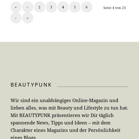
«
‹
2
3
4
5
6
Seite 4 von 23
›
»
BEAUTYPUNK
Wir sind ein unabhängiges Online-Magazin und
lieben alles, was mit Beauty und Lifestyle zu tun hat.
Mit BEAUTYPUNK präsentieren wir Dir täglich
spannende News, Tipps und Ideen – mit dem
Charakter eines Magazins und der Persönlichkeit
eines Blogs.