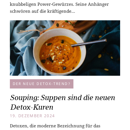
knubbeligen Power-Gewürzes. Seine Anhänger
schwören auf die kräftigende…
DER NEUE DETOX-TREND?
Souping: Suppen sind die neuen
Detox-Kuren
19. DEZEMBER 2024
Detoxen, die moderne Bezeichnung für das