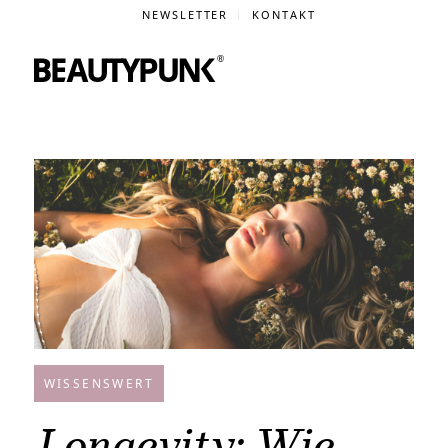
NEWSLETTER
KONTAKT
WISSENSWERT
Longevity: Wie