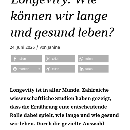
können wir lange
und gesund leben?
/
24. Juni 2026
von
Janina
teilen
teilen
teilen
merken
teilen
teilen
3
Longevity ist in aller Munde. Zahlreiche
wissenschaftliche Studien haben gezeigt,
dass die Ernährung eine entscheidende
Rolle dabei spielt, wie lange und wie gesund
wir leben. Durch die gezielte Auswahl