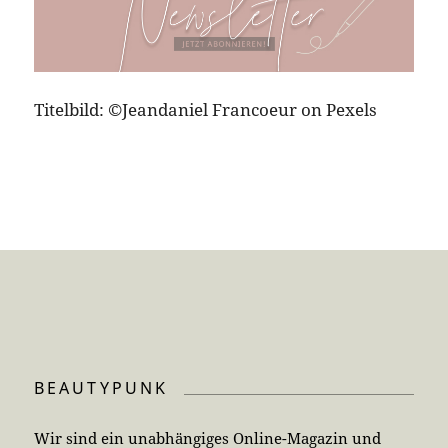
Titelbild: ©Jeandaniel Francoeur on Pexels
BEAUTYPUNK
Wir sind ein unabhängiges Online-Magazin und