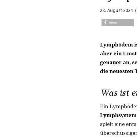
/
28. August 2024
teilen
Lymphödem ist 
aber ein Umst
genauer an, 
die neuesten 
Was ist 
Ein Lymphödem
Lymphsystem 
spielt eine en
überschüssiger