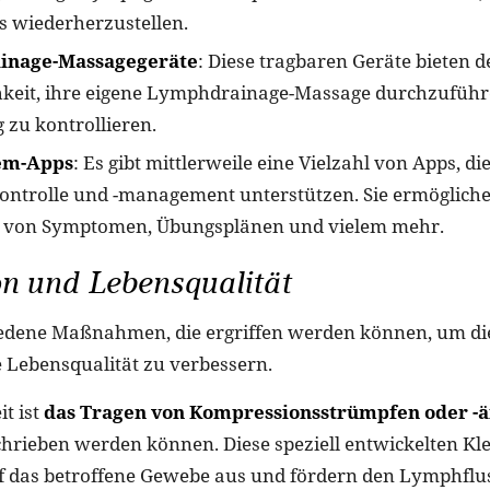
 wiederherzustellen.
inage-Massagegeräte
: Diese tragbaren Geräte bieten 
hkeit, ihre eigene Lymphdrainage-Massage durchzuführ
 zu kontrollieren.
em-Apps
: Es gibt mittlerweile eine Vielzahl von Apps, di
kontrolle und -management unterstützen. Sie ermögliche
g von Symptomen, Übungsplänen und vielem mehr.
n und Lebensqualität
hiedene Maßnahmen, die ergriffen werden können, um d
e Lebensqualität zu verbessern.
t ist
das Tragen von Kompressionsstrümpfen oder -
hrieben werden können. Diese speziell entwickelten Kl
 das betroffene Gewebe aus und fördern den Lymphflus