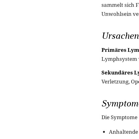
sammelt sich F
Unwohlsein ve
Ursachen
Primäres Ly
Lymphsystem vo
Sekundäres 
Verletzung, Op
Symptom
Die Symptome e
Anhaltende 