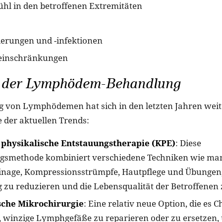
hl in den betroffenen Extremitäten
erungen und -infektionen
einschränkungen
n der Lymphödem-Behandlung
 von Lymphödemen hat sich in den letzten Jahren weit
e der aktuellen Trends:
physikalische Entstauungstherapie (KPE)
: Diese
gsmethode kombiniert verschiedene Techniken wie ma
nage, Kompressionsstrümpfe, Hautpflege und Übungen,
 zu reduzieren und die Lebensqualität der Betroffenen 
che Mikrochirurgie
: Eine relativ neue Option, die es 
, winzige Lymphgefäße zu reparieren oder zu ersetzen,