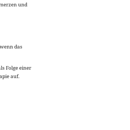
chmerzen und
, wenn das
ls Folge einer
apie auf.