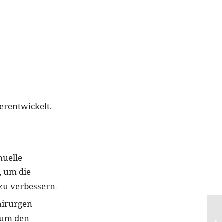
erentwickelt.
nuelle
 um die
zu verbessern.
Chirurgen
 um den