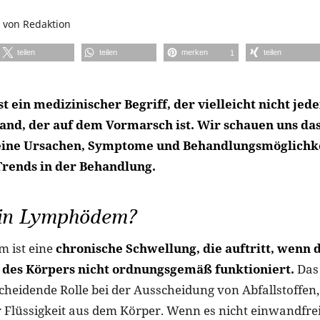
von
Redaktion
teilen
teilen
merken
teilen
1
ein medizinischer Begriff, der vielleicht nicht jede
and, der auf dem Vormarsch ist. Wir schauen uns 
seine Ursachen, Symptome und Behandlungsmöglichk
Trends in der Behandlung.
ein Lymphödem?
 ist eine
chronische Schwellung, die auftritt, wenn 
des Körpers nicht ordnungsgemäß funktioniert.
Das
tscheidende Rolle bei der Ausscheidung von Abfallstoffen
 Flüssigkeit aus dem Körper. Wenn es nicht einwandfrei