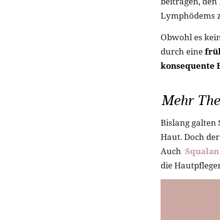
beitragen, de
Lymphödems zu
Obwohl es kein
durch eine
frü
konsequente 
Mehr The
Bislang galten
Haut. Doch der
Auch
Squalan
die Hautpflege