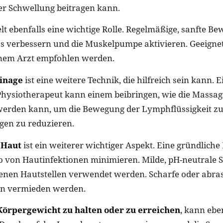
r Schwellung beitragen kann.
lt ebenfalls eine wichtige Rolle. Regelmäßige, sanfte 
s verbessern und die Muskelpumpe aktivieren. Geeign
nem Arzt empfohlen werden.
inage
ist eine weitere Technik, die hilfreich sein kann. E
Physiotherapeut kann einem beibringen, wie die Massage
werden kann, um die Bewegung der Lymphflüssigkeit zu
gen zu reduzieren.
 Haut
ist ein weiterer wichtiger Aspekt. Eine gründliche
o von Hautinfektionen minimieren. Milde, pH-neutrale Se
fenen Hautstellen verwendet werden. Scharfe oder abra
en vermieden werden.
Körpergewicht zu halten oder zu erreichen
, kann ebe