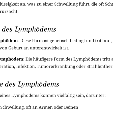
lüssigkeit an, was zu einer Schwellung führt, die oft S
rursacht.
 des Lymphödems
mphödem
: Diese Form ist genetisch bedingt und tritt auf
n Geburt an unterentwickelt ist.
Lymphödem
: Die häufigere Form des Lymphödems tritt a
eration, Infektion, Tumorerkrankung oder Strahlenther
e des Lymphödems
ines Lymphödems können vielfältig sein, darunter:
Schwellung, oft an Armen oder Beinen