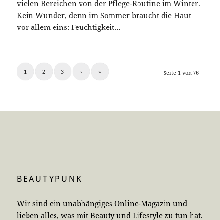
vielen Bereichen von der Pflege-Routine im Winter.
Kein Wunder, denn im Sommer braucht die Haut
vor allem eins: Feuchtigkeit…
1
2
3
›
»
Seite 1 von 76
BEAUTYPUNK
Wir sind ein unabhängiges Online-Magazin und
lieben alles, was mit Beauty und Lifestyle zu tun hat.