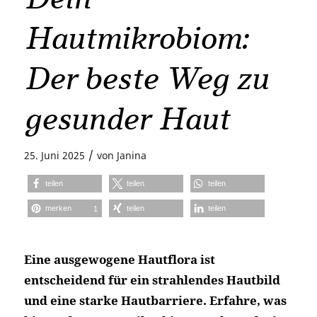
Hautmikrobiom:
Der beste Weg zu
gesunder Haut
/
25. Juni 2025
von
Janina
teilen
teilen
teilen
merken
teilen
teilen
1
Eine ausgewogene Hautflora ist
entscheidend für ein strahlendes Hautbild
und eine starke Hautbarriere. Erfahre, was