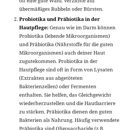
oft eine gute Wahl. Verzichte auf
übermäßiges Rubbeln oder Bürsten.
Probiotika und Präbiotika in der
Hautpflege:
Genau wie im Darm können
Probiotika (lebende Mikroorganismen)
und Präbiotika (Nährstoffe für die guten
Mikroorganismen) auch deiner Haut
zugutekommen. Probiotika in der
Hautpflege sind oft in Form von Lysaten
(Extrakten aus abgetöteten
Bakterienzellen) oder Fermenten
enthalten. Sie helfen, das Gleichgewicht
wiederherzustellen und die Hautbarriere
zu stärken. Präbiotika dienen den guten
Bakterien als Nahrung. Häufig verwendete
Präbiotika sind Oligosaccharide (z.B.