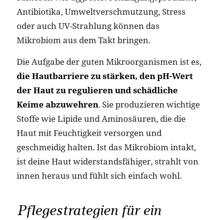
Antibiotika, Umweltverschmutzung, Stress
oder auch UV-Strahlung können das
Mikrobiom aus dem Takt bringen.
Die Aufgabe der guten Mikroorganismen ist es,
die Hautbarriere zu stärken, den pH-Wert
der Haut zu regulieren und schädliche
Keime abzuwehren
. Sie produzieren wichtige
Stoffe wie Lipide und Aminosäuren, die die
Haut mit Feuchtigkeit versorgen und
geschmeidig halten. Ist das Mikrobiom intakt,
ist deine Haut widerstandsfähiger, strahlt von
innen heraus und fühlt sich einfach wohl.
Pflegestrategien für ein