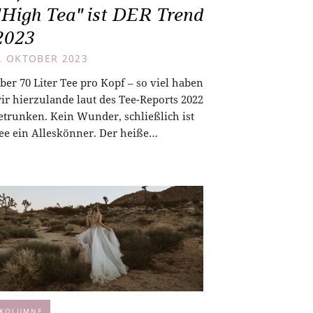
"High Tea" ist DER Trend
2023
. OKTOBER 2023
ber 70 Liter Tee pro Kopf – so viel haben
ir hierzulande laut des Tee-Reports 2022
etrunken. Kein Wunder, schließlich ist
ee ein Alleskönner. Der heiße…
KOLUMNE