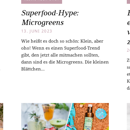
Superfood-Hype:
Microgreens
13. JUNI 2023
Wie heißt es doch so schön: Klein, aber
oho! Wenn es einen Superfood-Trend
2
gibt, den jetzt alle mitmachen sollten,
Z
dann sind es die Microgreens. Die kleinen
s
Blättchen…
e
K
d