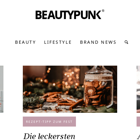
BEAUTY
LIFESTYLE
BRAND NEWS
REZEPT-TIPP ZUM FEST
Die leckersten