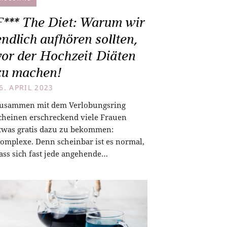
F*** The Diet: Warum wir
endlich aufhören sollten,
vor der Hochzeit Diäten
zu machen!
6. APRIL 2023
usammen mit dem Verlobungsring
cheinen erschreckend viele Frauen
twas gratis dazu zu bekommen:
omplexe. Denn scheinbar ist es normal,
ass sich fast jede angehende…