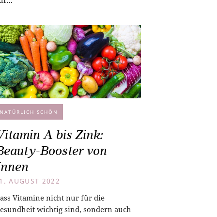
uf…
NATÜRLICH SCHÖN
Vitamin A bis Zink:
Beauty-Booster von
Innen
1. AUGUST 2022
ass Vitamine nicht nur für die
esundheit wichtig sind, sondern auch