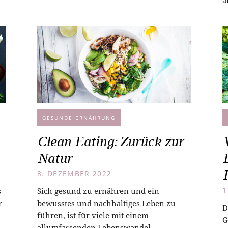
a
GESUNDE ERNÄHRUNG
Clean Eating: Zurück zur
Natur
8. DEZEMBER 2022
s
Sich gesund zu ernähren und ein
1
r
bewusstes und nachhaltiges Leben zu
D
führen, ist für viele mit einem
G
allumfassenden Lebenswandel