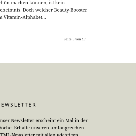
chön machen können, ist kein
eheimnis. Doch welcher Beauty-Booster
m Vitamin-Alphabet…
Seite 5 von 17
NEWSLETTER
nser Newsletter erscheint ein Mal in der
oche. Erhalte unseren umfangreichen
TML-Newsletter mit allen wichtigen