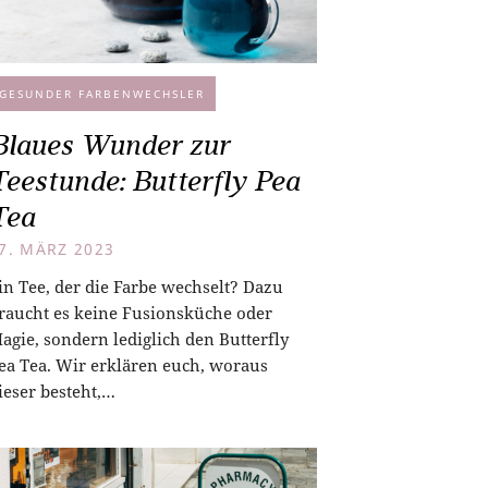
GESUNDER FARBENWECHSLER
Blaues Wunder zur
Teestunde: Butterfly Pea
Tea
7. MÄRZ 2023
in Tee, der die Farbe wechselt? Dazu
raucht es keine Fusionsküche oder
agie, sondern lediglich den Butterfly
ea Tea. Wir erklären euch, woraus
ieser besteht,…