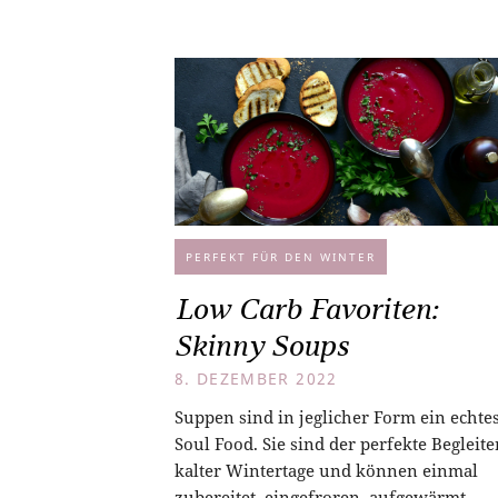
PERFEKT FÜR DEN WINTER
Low Carb Favoriten:
Skinny Soups
8. DEZEMBER 2022
Suppen sind in jeglicher Form ein echte
Soul Food. Sie sind der perfekte Begleite
kalter Wintertage und können einmal
zubereitet, eingefroren, aufgewärmt