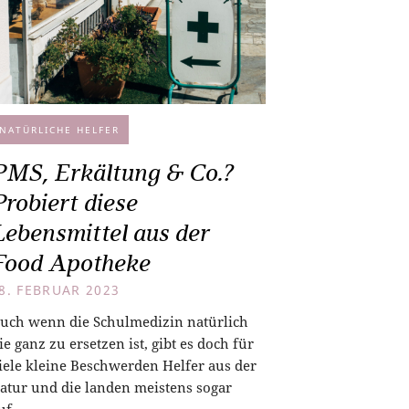
NATÜRLICHE HELFER
PMS, Erkältung & Co.?
Probiert diese
Lebensmittel aus der
Food Apotheke
8. FEBRUAR 2023
uch wenn die Schulmedizin natürlich
ie ganz zu ersetzen ist, gibt es doch für
iele kleine Beschwerden Helfer aus der
atur und die landen meistens sogar