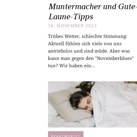
Muntermacher und Gute
Laune-Tipps
14. NOVEMBER 2023
Trübes Wetter, schlechte Stimmung:
Aktuell fühlen sich viele von uns
antriebslos und sind müde. Aber was
kann man gegen den "Novemberblues"
tun? Wir haben ein…
BEANTWORTET