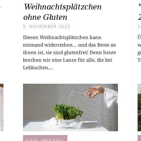
-
Weihnachtsplätzchen
ohne Gluten
9. NOVEMBER 2023
5
Diesen Weihnachtsplätzchen kann
Ü
niemand widerstehen… und das Beste an
w
ihnen ist, sie sind glutenfrei! Denn heute
g
brechen wir eine Lanze für alle, die bei
T
Lebkuchen,…
KLEIN, ABER OHO!