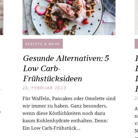
REZEPTE & MEHR
Gesunde Alternativen: 5
Low Carb-
Frühstücksideen
d
28. FEBRUAR 2023
Für Waffeln, Pancakes oder Omelette sind
2
wir immer zu haben. Ganz besonders,
A
,
wenn diese Köstlichkeiten noch dazu
n
kaum Kohlenhydrate enthalten. Denn:
v
Ein Low Carb-Frühstück…
N