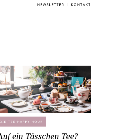
NEWSLETTER
KONTAKT
DIE TEE-HAPPY HOUR
Auf ein Tässchen Tee?