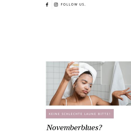
FOLLOW US.
KEINE SCHLECHTE LAUNE BITTE!
Novemberblues?