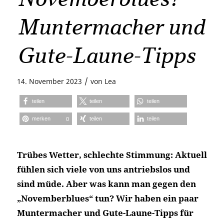
Muntermacher und
Gute-Laune-Tipps
/
14. November 2023
von
Lea
teilen
teilen
teilen
merken
teilen
teilen
0
Trübes Wetter, schlechte Stimmung: Aktuell
fühlen sich viele von uns antriebslos und
sind müde. Aber was kann man gegen den
„Novemberblues“ tun? Wir haben ein paar
Muntermacher und Gute-Laune-Tipps für