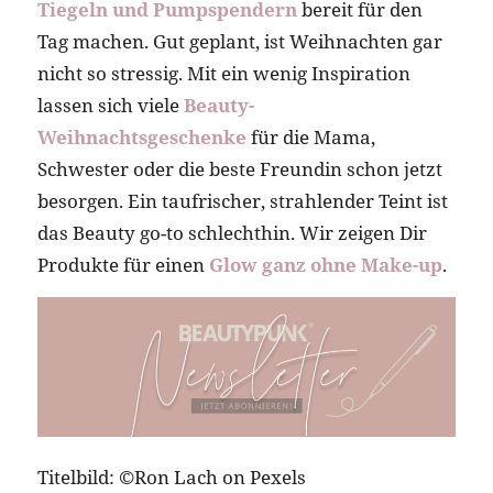
Tiegeln und Pumpspendern
bereit für den
Tag machen. Gut geplant, ist Weihnachten gar
nicht so stressig. Mit ein wenig Inspiration
lassen sich viele
Beauty-
Weihnachtsgeschenke
für die Mama,
Schwester oder die beste Freundin schon jetzt
besorgen. Ein taufrischer, strahlender Teint ist
das Beauty go-to schlechthin. Wir zeigen Dir
Produkte für einen
Glow ganz ohne Make-up
.
Titelbild: ©Ron Lach on Pexels