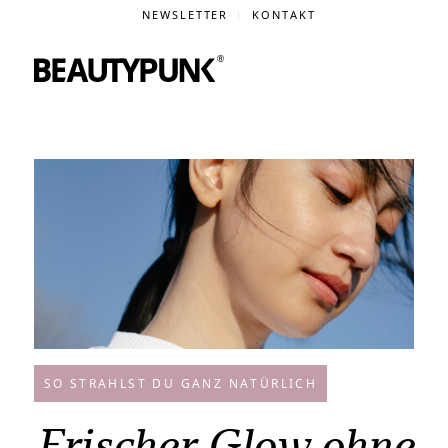
NEWSLETTER
KONTAKT
SO STRAHLST DU GANZ NATÜRLICH
Frischer Glow ohne