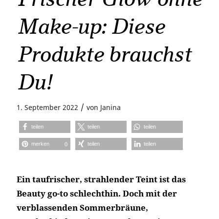
Make-up: Diese
Produkte brauchst
Du!
/
1. September 2022
von
Janina
teilen
teilen
teilen
merken
teilen
teilen
0
Ein taufrischer, strahlender Teint ist das
Beauty go-to schlechthin. Doch mit der
verblassenden Sommerbräune,