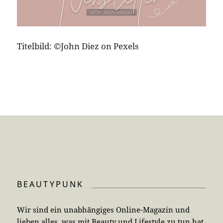
Titelbild: ©John Diez on Pexels
BEAUTYPUNK
Wir sind ein unabhängiges Online-Magazin und
lieben alles, was mit Beauty und Lifestyle zu tun hat.