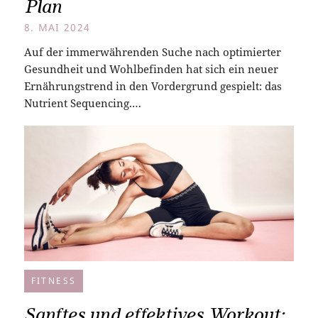
Plan
8. MAI 2024
Auf der immerwährenden Suche nach optimierter
Gesundheit und Wohlbefinden hat sich ein neuer
Ernährungstrend in den Vordergrund gespielt: das
Nutrient Sequencing.…
FITNESS
Sanftes und effektives Workout: