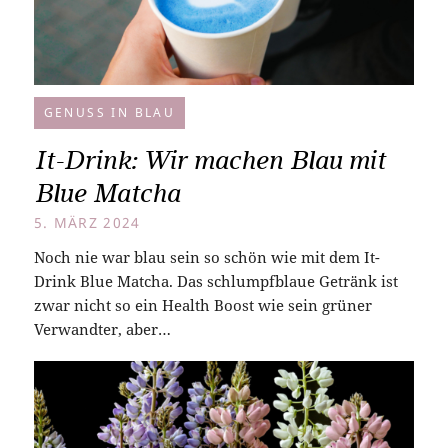
GENUSS IN BLAU
It-Drink: Wir machen Blau mit
Blue Matcha
5. MÄRZ 2024
Noch nie war blau sein so schön wie mit dem It-
Drink Blue Matcha. Das schlumpfblaue Getränk ist
zwar nicht so ein Health Boost wie sein grüner
Verwandter, aber…