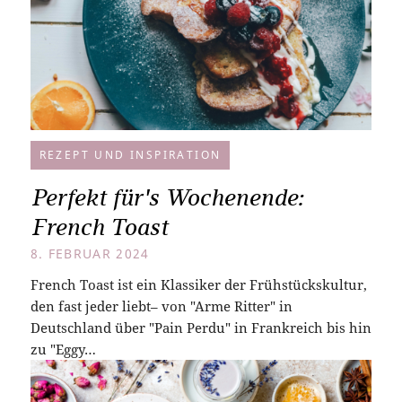
REZEPT UND INSPIRATION
Perfekt für's Wochenende:
French Toast
8. FEBRUAR 2024
French Toast ist ein Klassiker der Frühstückskultur,
den fast jeder liebt– von "Arme Ritter" in
Deutschland über "Pain Perdu" in Frankreich bis hin
zu "Eggy…