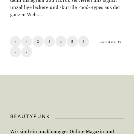
unzählige leckere und skurrile Food-Hypes aus der
ganzen Welt.…
«
‹
2
3
4
5
6
Seite 4 von 17
›
»
BEAUTYPUNK
Wir sind ein unabhängiges Online-Magazin und