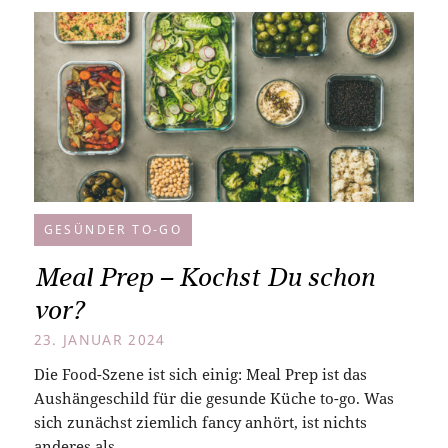
GESÜNDER TO-GO
Meal Prep – Kochst Du schon
vor?
23. JANUAR 2024
Die Food-Szene ist sich einig: Meal Prep ist das
Aushängeschild für die gesunde Küche to-go. Was
sich zunächst ziemlich fancy anhört, ist nichts
anderes als…