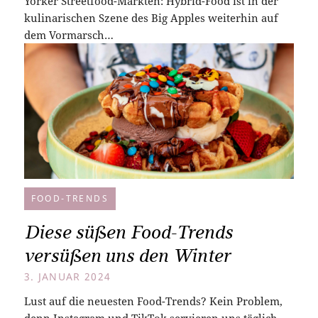
Yorker Streetfood-Märkten: Hybrid-Food ist in der
kulinarischen Szene des Big Apples weiterhin auf
dem Vormarsch…
FOOD-TRENDS
Diese süßen Food-Trends
versüßen uns den Winter
3. JANUAR 2024
Lust auf die neuesten Food-Trends? Kein Problem,
denn Instagram und TikTok servieren uns täglich