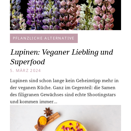
PFLANZLICHE ALTERNATIVE
Lupinen: Veganer Liebling und
Superfood
5. MÄRZ 2024
Lupinen sind schon lange kein Geheimtipp mehr in
der veganen Küche. Ganz im Gegenteil: die Samen
des filigranen Gewächses sind echte Shootingstars
und kommen immer…