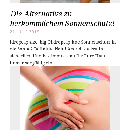
Die Alternative zu
herkömmlichem Sonnenschutz!
21. JULI 2015
[dropcap size=big]O[/dropcap]hne Sonnenschutz in
die Sonne? Definitiv: Nein! Aber das wisst Ihr
sicherlich. Und bestimmt cremt Ihr Eure Haut
immer sorgfältig ein,…