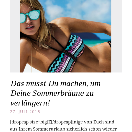
Das musst Du machen, um
Deine Sommerbräune zu
verlängern!
27. JULI 2015
[dropcap size=big]E[/dropcap]inige von Euch sind
aus Ihrem Sommerurlaub sicherlich schon wieder