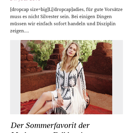
[dropcap size=big]L[/dropcap]adies, für gute Vorsätze
muss es nicht Silvester sein. Bei einigen Dingen
müssen wir einfach sofort handeln und Disziplin
zeigen.…
Der Sommerfavorit der