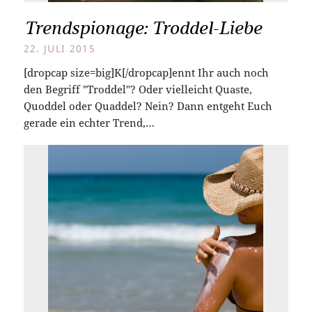
Trendspionage: Troddel-Liebe
22. JULI 2015
[dropcap size=big]K[/dropcap]ennt Ihr auch noch
den Begriff "Troddel"? Oder vielleicht Quaste,
Quoddel oder Quaddel? Nein? Dann entgeht Euch
gerade ein echter Trend,…