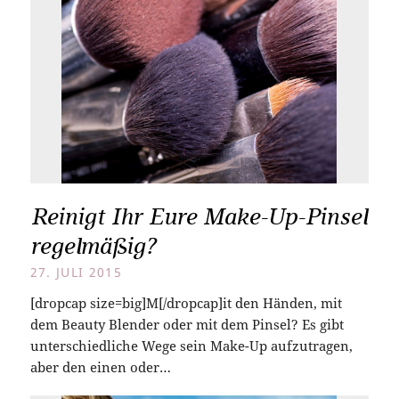
Reinigt Ihr Eure Make-Up-Pinsel
regelmäßig?
27. JULI 2015
[dropcap size=big]M[/dropcap]it den Händen, mit
dem Beauty Blender oder mit dem Pinsel? Es gibt
unterschiedliche Wege sein Make-Up aufzutragen,
aber den einen oder…