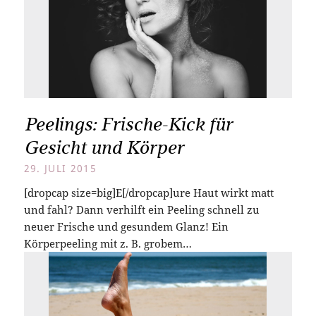
Peelings: Frische-Kick für
Gesicht und Körper
29. JULI 2015
[dropcap size=big]E[/dropcap]ure Haut wirkt matt
und fahl? Dann verhilft ein Peeling schnell zu
neuer Frische und gesundem Glanz! Ein
Körperpeeling mit z. B. grobem…