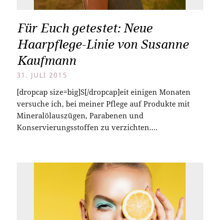
Für Euch getestet: Neue
Haarpflege-Linie von Susanne
Kaufmann
31. JULI 2015
[dropcap size=big]S[/dropcap]eit einigen Monaten
versuche ich, bei meiner Pflege auf Produkte mit
Mineralölauszügen, Parabenen und
Konservierungsstoffen zu verzichten.…