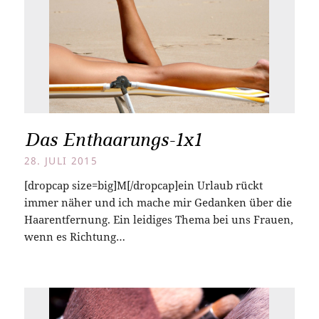
Das Enthaarungs-1x1
28. JULI 2015
[dropcap size=big]M[/dropcap]ein Urlaub rückt
immer näher und ich mache mir Gedanken über die
Haarentfernung. Ein leidiges Thema bei uns Frauen,
wenn es Richtung…