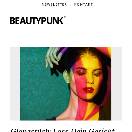
NEWSLETTER
KONTAKT
Glanzstück: Lass Dein Gesicht