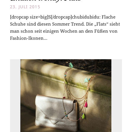
23. JULI 2015
[dropcap size=big]S[/dropcap]chubidubidu: Flache
Schuhe sind diesen Sommer Trend. Die „Flats“ sieht
man schon seit einigen Wochen an den Füßen von
Fashion-Ikonen…