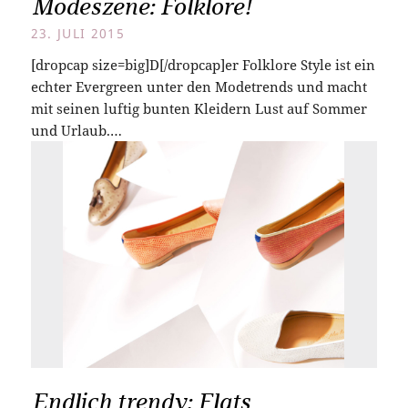
Modeszene: Folklore!
23. JULI 2015
[dropcap size=big]D[/dropcap]er Folklore Style ist ein
echter Evergreen unter den Modetrends und macht
mit seinen luftig bunten Kleidern Lust auf Sommer
und Urlaub.…
Endlich trendy: Flats