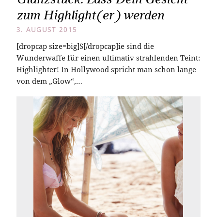
zum Highlight(er) werden
3. AUGUST 2015
[dropcap size=big]S[/dropcap]ie sind die
Wunderwaffe für einen ultimativ strahlenden Teint:
Highlighter! In Hollywood spricht man schon lange
von dem „Glow“,…