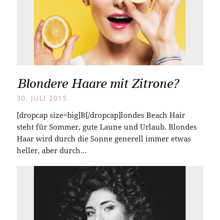
Blondere Haare mit Zitrone?
30. JULI 2015
[dropcap size=big]B[/dropcap]londes Beach Hair
steht für Sommer, gute Laune und Urlaub. Blondes
Haar wird durch die Sonne generell immer etwas
heller, aber durch…