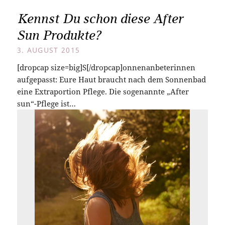
Kennst Du schon diese After
Sun Produkte?
3. AUGUST 2015
[dropcap size=big]S[/dropcap]onnenanbeterinnen
aufgepasst: Eure Haut braucht nach dem Sonnenbad
eine Extraportion Pflege. Die sogenannte „After
sun“-Pflege ist…