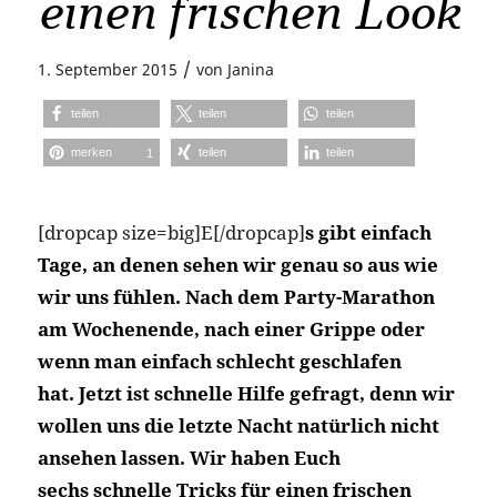
einen frischen Look
/
1. September 2015
von
Janina
teilen
teilen
teilen
merken
teilen
teilen
1
[dropcap size=big]E[/dropcap]
s gibt einfach
Tage, an denen sehen wir genau so aus wie
wir uns fühlen. Nach dem Party-Marathon
am Wochenende, nach einer Grippe oder
wenn man einfach schlecht geschlafen
hat. Jetzt ist schnelle Hilfe gefragt, denn wir
wollen uns die letzte Nacht natürlich nicht
ansehen lassen. Wir haben Euch
sechs schnelle Tricks für einen frischen