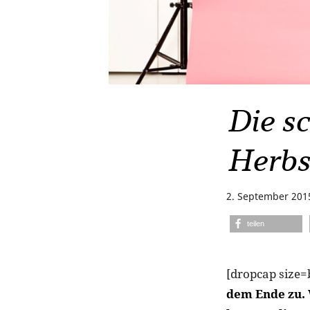
Die s
Herbs
2. September 201
teilen
[dropcap size=
dem Ende zu. 