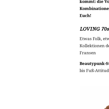
kommt: die Vo
Kombinationen
Euch!
LOVING 70s
Etwas Folk, et
Kollektionen d
Fransen
Beautypunk-St
bis Fuß-Attitu