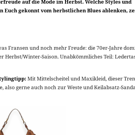
rfreude auf die Mode im Herbst. Welche Styles und
 Euch gekonnt vom herbstlichen Blues ablenken, ze
was Fransen und noch mehr Freude: die 70er-Jahre domi
er Herbst/Winter-Saison. Unabkömmliches Teil: Lederta
ylingtipp:
Mit Mittelscheitel und Maxikleid, dieser Tre
de, also gerne auch noch zur Weste und Keilabsatz-Sandal