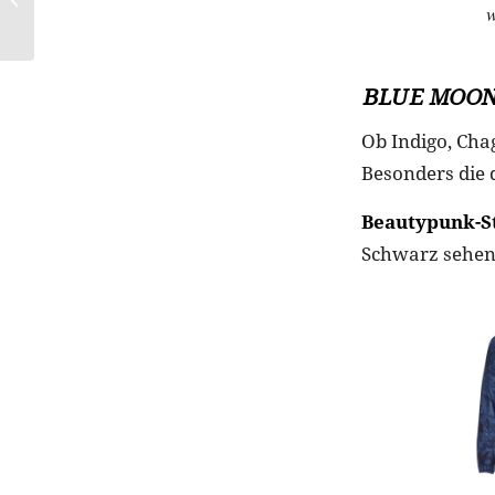
Black&White
BLUE MOO
Ob Indigo, Cha
Besonders die
Beautypunk-St
Schwarz sehen