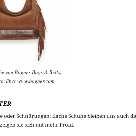
e von Bogner Bags & Belts,
ro, über www.bogner.com
TER
e oder Schnürungen: flache Schuhe bleiben uns auch di
zeigen sie sich mit mehr Profil.