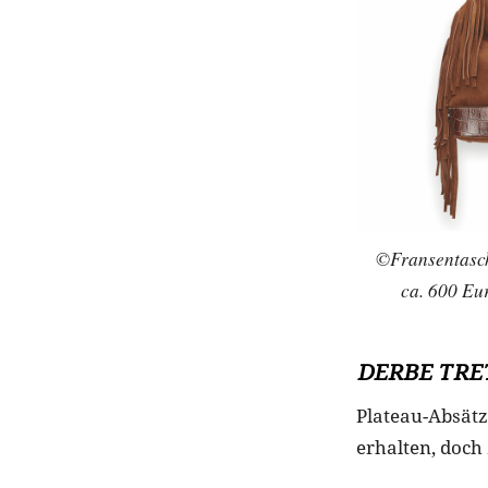
©Fransentasch
ca. 600 Eu
DERBE TRE
Plateau-Absätz
erhalten, doch 