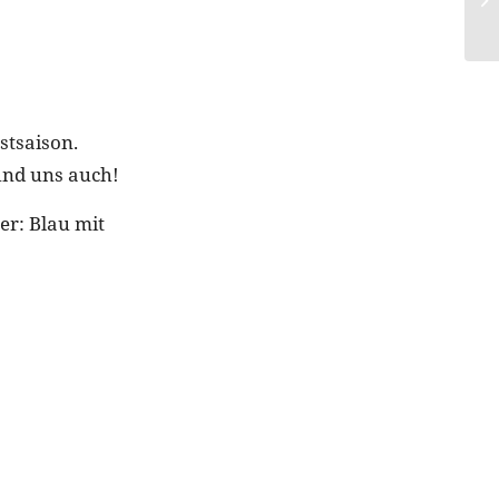
stsaison.
und uns auch!
r: Blau mit