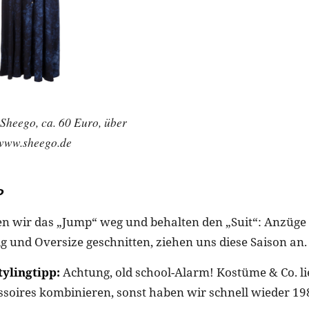
Sheego, ca. 60 Euro, über
www.sheego.de
P
en wir das „Jump“ weg und behalten den „Suit“: Anzüge 
ig und Oversize geschnitten, ziehen uns diese Saison an.
ylingtipp:
Achtung, old school-Alarm! Kostüme & Co. li
ssoires kombinieren, sonst haben wir schnell wieder 19