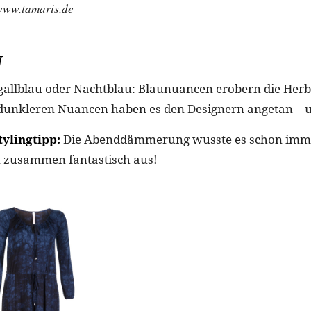
www.tamaris.de
N
gallblau oder Nachtblau: Blaunuancen erobern die Herb
 dunkleren Nuancen haben es den Designern angetan – 
ylingtipp:
Die Abenddämmerung wusste es schon imme
 zusammen fantastisch aus!