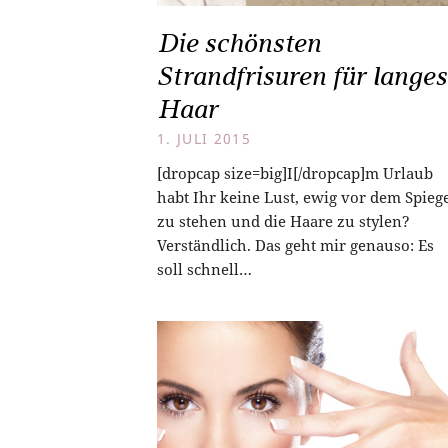
Die schönsten
Strandfrisuren für langes
Haar
1. JULI 2015
[dropcap size=big]I[/dropcap]m Urlaub
habt Ihr keine Lust, ewig vor dem Spieg
zu stehen und die Haare zu stylen?
Verständlich. Das geht mir genauso: Es
soll schnell…