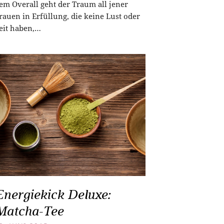
em Overall geht der Traum all jener
rauen in Erfüllung, die keine Lust oder
eit haben,…
Energiekick Deluxe:
Matcha-Tee