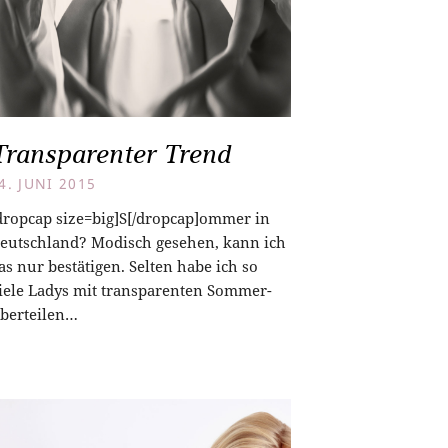
Transparenter Trend
4. JUNI 2015
dropcap size=big]S[/dropcap]ommer in
eutschland? Modisch gesehen, kann ich
as nur bestätigen. Selten habe ich so
iele Ladys mit transparenten Sommer-
berteilen…