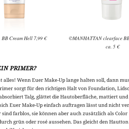
BB Cream Hell 7,99 €
©MANHATTAN clearface BB 
ca. 5 €
 EIN PRIMER?
st alles! Wenn Euer Make-Up lange halten soll, dann mus
rimer sorgt für den richtigen Halt von Foundation, Lids
 absorbiert Talg, glättet die Hautoberfläche, mattiert und
 sich Euer Make-Up einfach auftragen lässt und nicht ver
sind farblos, sie können aber auch zusätzlich als Color
urch grün oder rosé aussehen. Das gleicht den Hautto