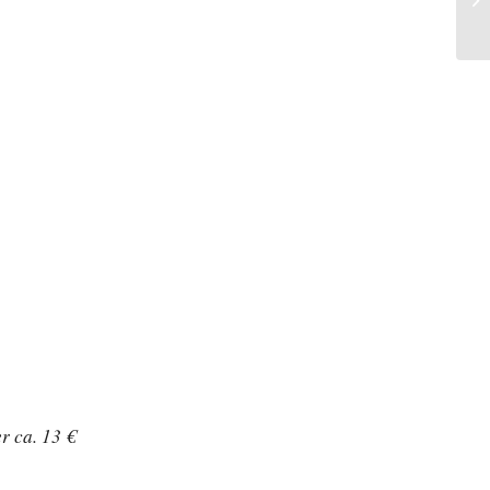
 ca. 13 €