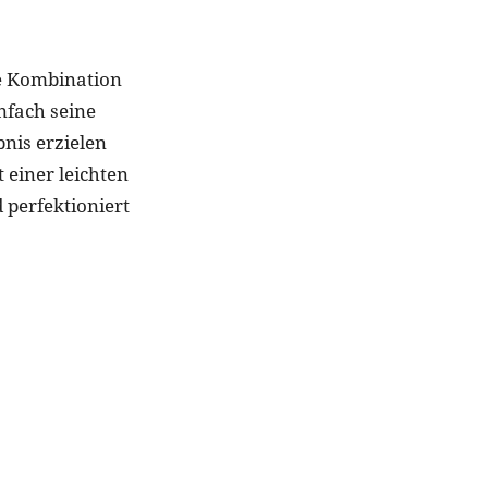
ne Kombination
nfach seine
nis erzielen
 einer leichten
 perfektioniert