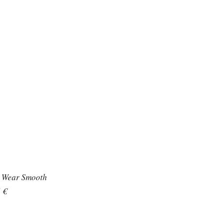
o Wear Smooth
 €