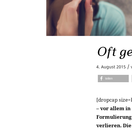
Oft ge
/
4. August 2015
teilen
[dropcap size=
– vor allem in
Formulierunge
verlieren. Die