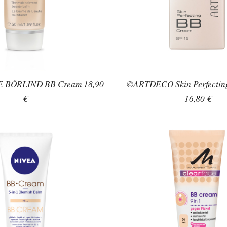
BÖRLIND BB Cream 18,90
©ARTDECO Skin Perfectin
€
16,80 €