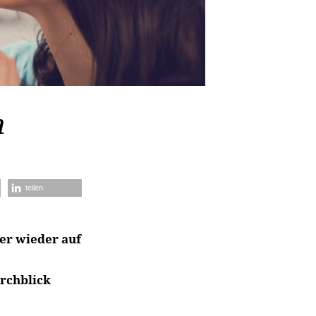
n
teilen
er wieder auf
rchblick