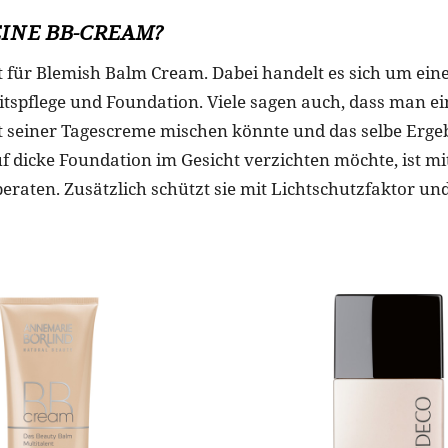
 EINE BB-CREAM?
 für Blemish Balm Cream. Dabei handelt es sich um ei
itspflege und Foundation. Viele sagen auch, dass man ei
 seiner Tagescreme mischen könnte und das selbe Ergeb
f dicke Foundation im Gesicht verzichten möchte, ist mit
eraten. Zusätzlich schützt sie mit Lichtschutzfaktor und