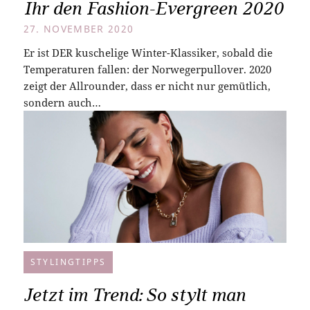
Ihr den Fashion-Evergreen 2020
27. NOVEMBER 2020
Er ist DER kuschelige Winter-Klassiker, sobald die
Temperaturen fallen: der Norwegerpullover. 2020
zeigt der Allrounder, dass er nicht nur gemütlich,
sondern auch…
STYLINGTIPPS
Jetzt im Trend: So stylt man