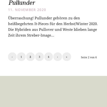
Pullunder
11. NOVEMBER 2020
Überraschung! Pullunder gehören zu den
heißbegehrten It-Pieces für den Herbst/Winter 2020.
Die Hybriden aus Pullover und Weste blieben lange
Zeit ihrem Streber-Image…
‹
1
2
3
4
›
»
Seite 2 von 6