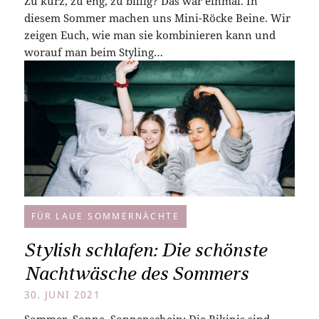
Zu kurz, zu eng, zu billig? Das war einmal. In
diesem Sommer machen uns Mini-Röcke Beine. Wir
zeigen Euch, wie man sie kombinieren kann und
worauf man beim Styling…
FÜR LAUE SOMMERNÄCHTE
Stylish schlafen: Die schönste
Nachtwäsche des Sommers
30. JUNI 2021
Sommer, Sonne, Sonnenschein: Die Bikinis sind