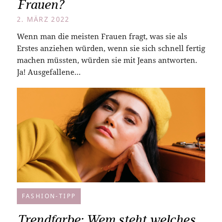
Frauen?
2. MÄRZ 2022
Wenn man die meisten Frauen fragt, was sie als
Erstes anziehen würden, wenn sie sich schnell fertig
machen müssten, würden sie mit Jeans antworten.
Ja! Ausgefallene…
FASHION-TIPP
Trendfarbe: Wem steht welches