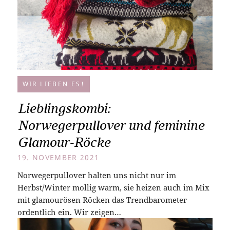
WIR LIEBEN ES!
Lieblingskombi:
Norwegerpullover und feminine
Glamour-Röcke
19. NOVEMBER 2021
Norwegerpullover halten uns nicht nur im
Herbst/Winter mollig warm, sie heizen auch im Mix
mit glamourösen Röcken das Trendbarometer
ordentlich ein. Wir zeigen…