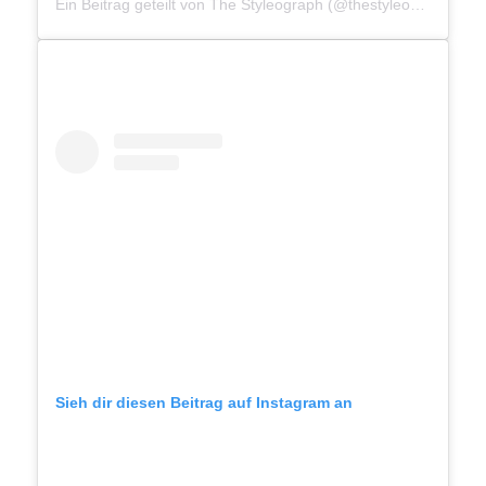
Ein Beitrag geteilt von The Styleograph (@thestyleograph)
Sieh dir diesen Beitrag auf Instagram an