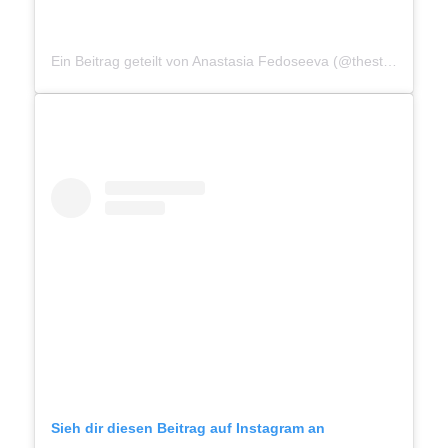
Ein Beitrag geteilt von Anastasia Fedoseeva (@thestreetpie)
Sieh dir diesen Beitrag auf Instagram an