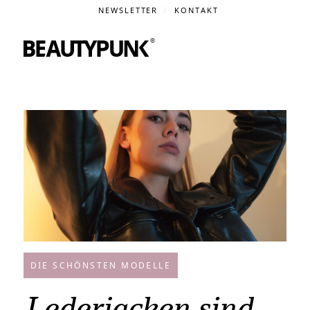
NEWSLETTER
KONTAKT
DIE SCHÖNSTEN MODELLE
Lederjacken sind