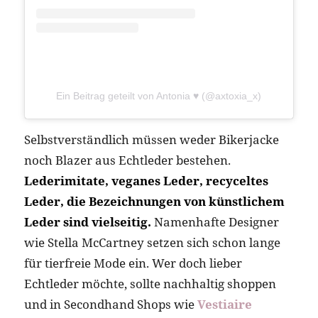
Ein Beitrag geteilt von Antonia ♥ (@axtoxia_x)
Selbstverständlich müssen weder Bikerjacke
noch Blazer aus Echtleder bestehen.
Lederimitate, veganes Leder, recyceltes
Leder, die Bezeichnungen von künstlichem
Leder sind vielseitig.
Namenhafte Designer
wie Stella McCartney setzen sich schon lange
für tierfreie Mode ein. Wer doch lieber
Echtleder möchte, sollte nachhaltig shoppen
und in Secondhand Shops wie
Vestiaire