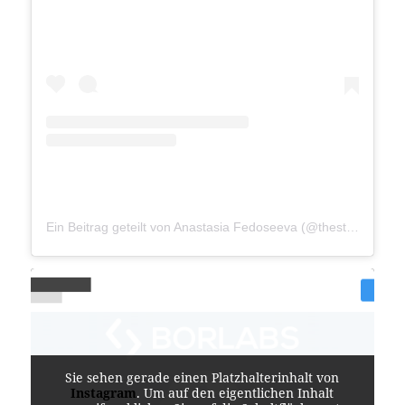
Ein Beitrag geteilt von Anastasia Fedoseeva (@thestreetpie)
Sie sehen gerade einen Platzhalterinhalt von
Instagram
. Um auf den eigentlichen Inhalt