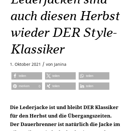
auch diesen Herbst
wieder DER Style-
Klassiker
/
1. Oktober 2021
von
Janina
teilen
teilen
teilen
merken
teilen
teilen
0
Die Lederjacke ist und bleibt DER Klassiker
für den Herbst und die Übergangszeiten.
Der Dauerbrenner ist natürlich die Jacke im