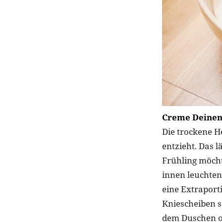
Creme Deinen
Die trockene He
entzieht. Das 
Frühling möcht
innen leuchten
eine Extraport
Kniescheiben s
dem Duschen o