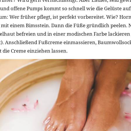
 und offene Pumps kommt so schnell wie die Gelüste auf
um: Wer früher pflegt, ist perfekt vorbereitet. Wie? Hor
B. mit einem Bimsstein. Dann die Füße gründlich peelen.
elhaut befreien und in einer modischen Farbe lackieren
ot). Anschließend Fußcreme einmassieren, Baumwollso
 die Creme einziehen lassen.