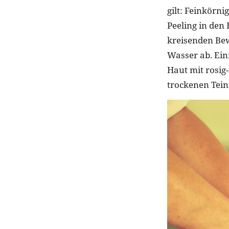
gilt: Feinkörni
Peeling in den
kreisenden Be
Wasser ab. Einm
Haut mit rosig
trockenen Teint