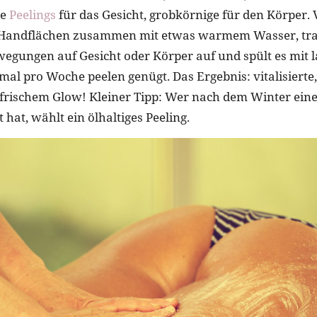
ge
Peelings
für das Gesicht, grobkörnige für den Körper. V
 Handflächen zusammen mit etwas warmem Wasser, tragt
wegungen auf Gesicht oder Körper auf und spült es mi
al pro Woche peelen genügt. Das Ergebnis: vitalisierte,
-frischem Glow! Kleiner Tipp: Wer nach dem Winter ein
 hat, wählt ein ölhaltiges Peeling.