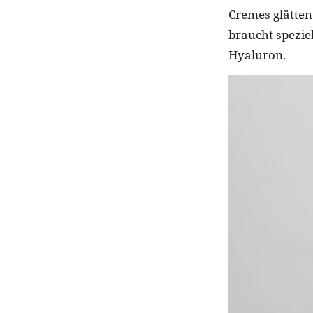
Cremes glätte
braucht speziel
Hyaluron.