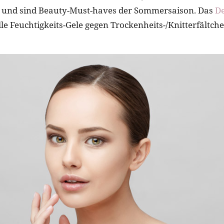
n und sind Beauty-Must-haves der Sommersaison. Das
De
le Feuchtigkeits-Gele gegen Trockenheits-/Knitterfältch