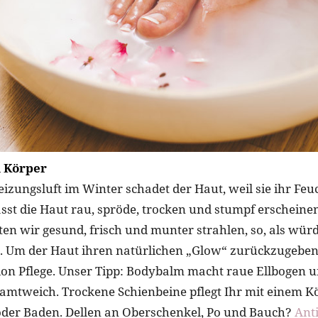
 Körper
izungsluft im Winter schadet der Haut, weil sie ihr Feuc
lässt die Haut rau, spröde, trocken und stumpf erscheine
en wir gesund, frisch und munter strahlen, so, als wür
. Um der Haut ihren natürlichen „Glow“ zurückzugeben,
ion Pflege. Unser Tipp: Bodybalm macht raue Ellbogen 
amtweich. Trockene Schienbeine pflegt Ihr mit einem K
der Baden. Dellen an Oberschenkel, Po und Bauch?
Anti