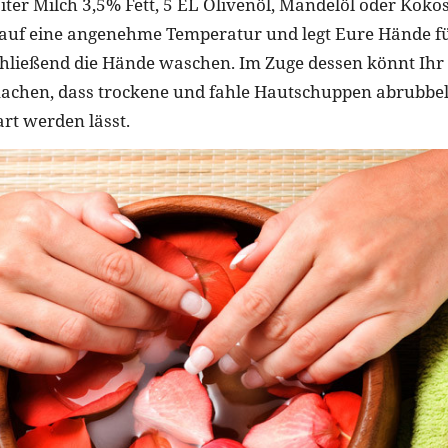
iter Milch 3,5% Fett, 5 EL Olivenöl, Mandelöl oder Koko
 auf eine angenehme Temperatur und legt Eure Hände f
chließend die Hände waschen. Im Zuge dessen könnt Ihr
achen, dass trockene und fahle Hautschuppen abrubbel
rt werden lässt.