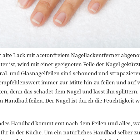
r alte Lack mit acetonfreiem Nagellackentferner abge
er ist, wird mit einer geeigneten Feile der Nagel gekür
ral- und Glasnagelfeilen sind schonend und strapaziere
t empfehlenswert immer zur Mitte hin zu feilen und auf 
en, denn das schadet dem Nagel und lässt ihn splittern.
 Handbad feilen. Der Nagel ist durch die Feuchtigkeit 
des Handbad kommt erst nach dem Feilen und alles, wa
t Ihr in der Küche. Um ein natürliches Handbad selber z