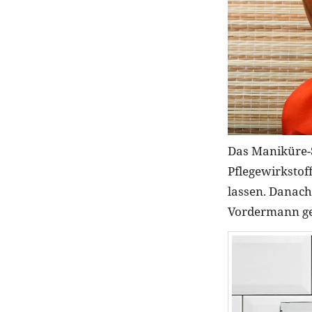
Das Maniküre-Sp
Pflegewirksto
lassen. Danach
Vordermann ge