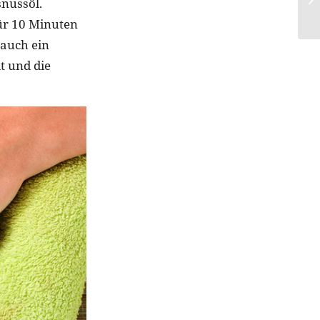
snussöl.
ür 10 Minuten
 auch ein
t und die