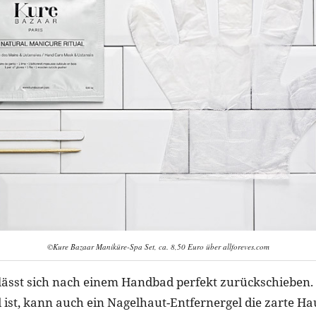
©Kure Bazaar Maniküre-Spa Set, ca. 8,50 Euro über allforeves.com
lässt sich nach einem Handbad perfekt zurückschieben
d ist, kann auch ein Nagelhaut-Entfernergel die zarte H