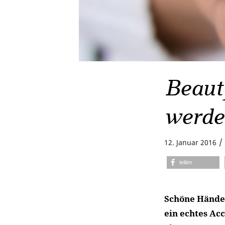
Beaut
werde
/
12. Januar 2016
teilen
Schöne Hände 
ein echtes Ac