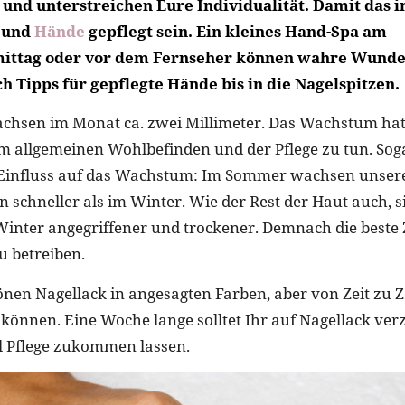
 und unterstreichen Eure Individualität. Damit das 
 und
Hände
gepflegt sein. Ein kleines Hand-Spa am
ittag oder vor dem Fernseher können wahre Wunde
h Tipps für gepflegte Hände bis in die Nagelspitzen.
chsen im Monat ca. zwei Millimeter. Das Wachstum hat 
 allgemeinen Wohlbefinden und der Pflege zu tun. Soga
 Einfluss auf das Wachstum: Im Sommer wachsen unsere
en schneller als im Winter. Wie der Rest der Haut auch,
inter angegriffener und trockener. Demnach die beste 
 betreiben.
önen Nagellack in angesagten Farben, aber von Zeit zu Z
können. Eine Woche lange solltet Ihr auf Nagellack ver
l Pflege zukommen lassen.