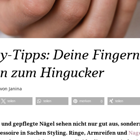
y-Tipps: Deine Fingern
n zum Hingucker
von
Janina
teilen
teilen
merken
teilen
0
und gepflegte Nägel sehen nicht nur gut aus, sonder
cessoire in Sachen Styling. Ringe, Armreifen und
Nag