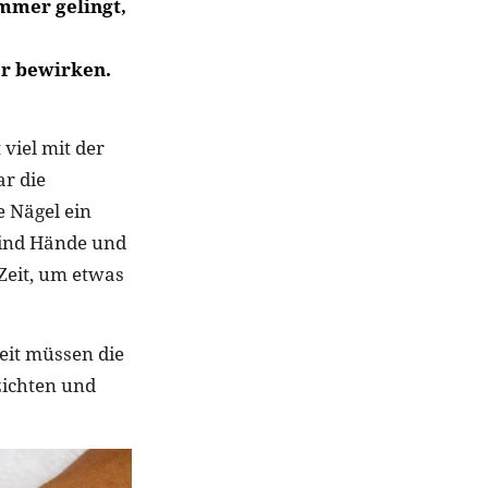
immer gelingt,
r bewirken.
viel mit der
r die
 Nägel ein
 sind Hände und
Zeit, um etwas
eit müssen die
zichten und