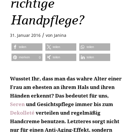
richtige
Handpflege?
/
31. Januar 2016
von
Janina
teilen
teilen
teilen
merken
teilen
teilen
0
Wusstet Ihr, dass man das wahre Alter einer
Frau am ehesten an ihrem Hals und ihren
Händen erkennt? Das bedeutet für uns,
Seren
und Gesichtspflege immer bis zum
Dekolleté
verteilen und regelmäßig
Handcreme benutzen. Letzteres sorgt nicht
nur für einen Anti-Aging-Effekt, sondern