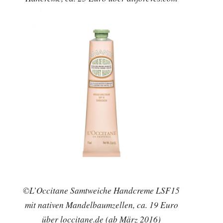
©L’Occitane Samtweiche Handcreme LSF15
mit nativen Mandelbaumzellen, ca. 19 Euro
über loccitane.de (ab März 2016)