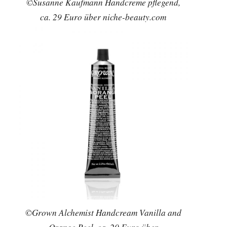
©Susanne Kaufmann Handcreme pflegend,
ca. 29 Euro über niche-beauty.com
©Grown Alchemist Handcream Vanilla and