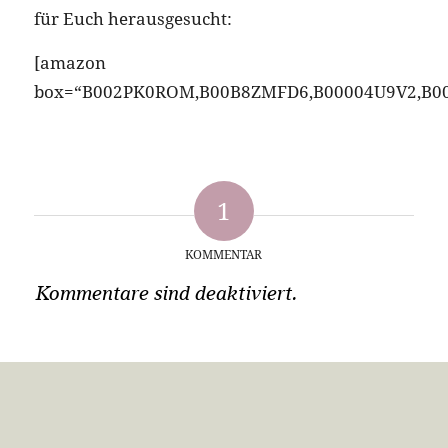
für Euch herausgesucht:
[amazon
box=“B002PK0ROM,B00B8ZMFD6,B00004U9V2,B0
1
KOMMENTAR
Kommentare sind deaktiviert.