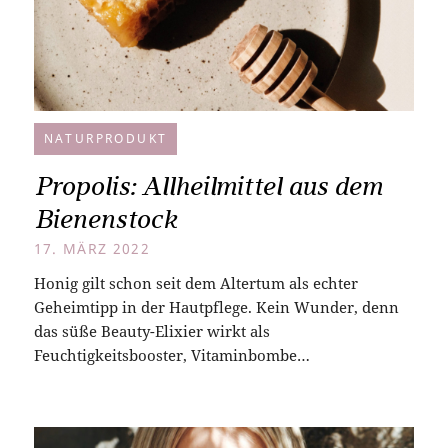
NATURPRODUKT
Propolis: Allheilmittel aus dem
Bienenstock
17. MÄRZ 2022
Honig gilt schon seit dem Altertum als echter
Geheimtipp in der Hautpflege. Kein Wunder, denn
das süße Beauty-Elixier wirkt als
Feuchtigkeitsbooster, Vitaminbombe…