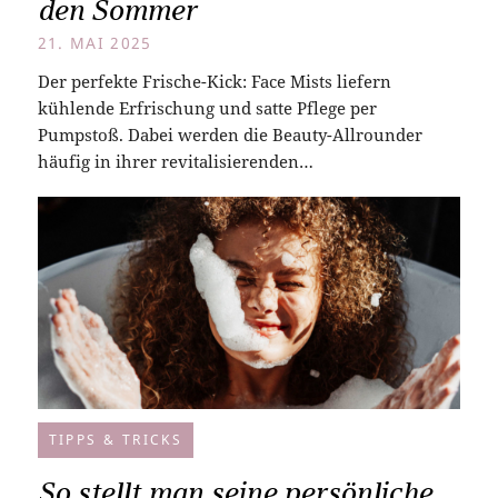
den Sommer
21. MAI 2025
Der perfekte Frische-Kick: Face Mists liefern
kühlende Erfrischung und satte Pflege per
Pumpstoß. Dabei werden die Beauty-Allrounder
häufig in ihrer revitalisierenden…
TIPPS & TRICKS
So stellt man seine persönliche