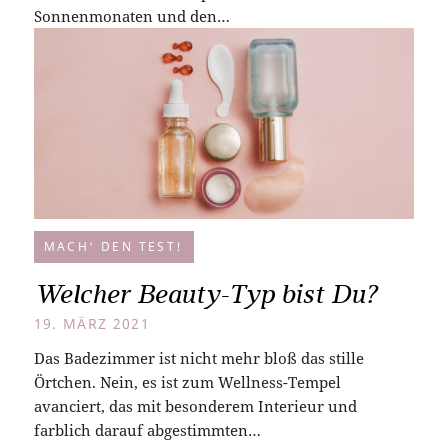
Sonnenmonaten und den…
MACH‘ DEN TEST!
Welcher Beauty-Typ bist Du?
19. MÄRZ 2021
Das Badezimmer ist nicht mehr bloß das stille
Örtchen. Nein, es ist zum Wellness-Tempel
avanciert, das mit besonderem Interieur und
farblich darauf abgestimmten…