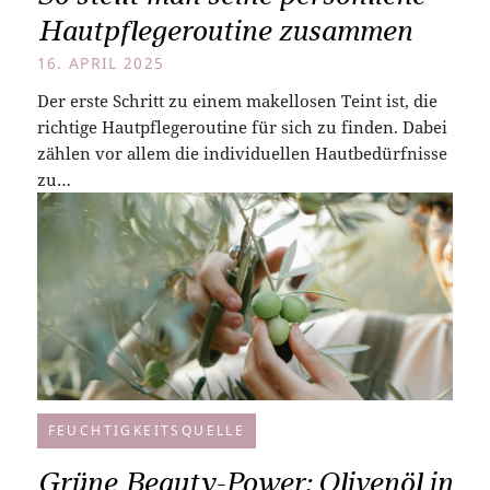
Hautpflegeroutine zusammen
16. APRIL 2025
Der erste Schritt zu einem makellosen Teint ist, die
richtige Hautpflegeroutine für sich zu finden. Dabei
zählen vor allem die individuellen Hautbedürfnisse
zu…
FEUCHTIGKEITSQUELLE
Grüne Beauty-Power: Olivenöl in