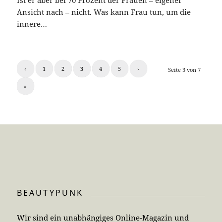
Ansicht nach – nicht. Was kann Frau tun, um die
innere…
‹
1
2
3
4
5
›
Seite 3 von 7
»
BEAUTYPUNK
Wir sind ein unabhängiges Online-Magazin und