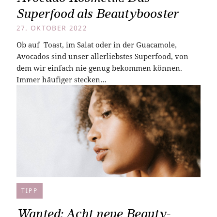
Superfood als Beautybooster
27. OKTOBER 2022
Ob auf Toast, im Salat oder in der Guacamole,
Avocados sind unser allerliebstes Superfood, von
dem wir einfach nie genug bekommen können.
Immer häufiger stecken…
TIPP
Wanted: Acht neue Beauty-