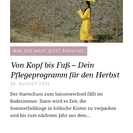
WAS DIE HAUT JETZT BRAUCHT
Von Kopf bis Fuß – Dein
Pflegeprogramm für den Herbst
30. AUGUST 2022
Der Startschuss zum Saisonwechsel fällt im
Badezimmer. Dann wird es Zeit, die
Sommerlieblinge in hübsche Kisten zu verpacken
und bis zum nächsten Jahr aus dem…