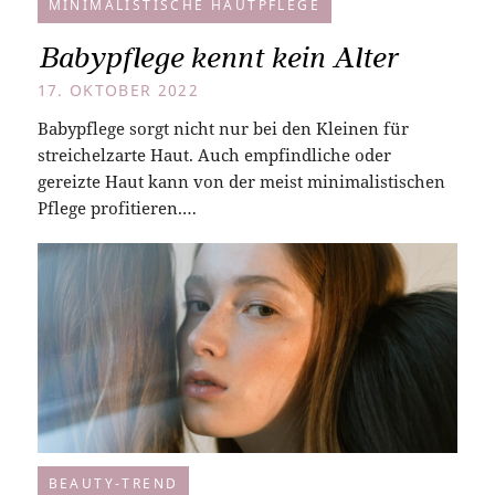
MINIMALISTISCHE HAUTPFLEGE
Babypflege kennt kein Alter
17. OKTOBER 2022
Babypflege sorgt nicht nur bei den Kleinen für
streichelzarte Haut. Auch empfindliche oder
gereizte Haut kann von der meist minimalistischen
Pflege profitieren.…
BEAUTY-TREND