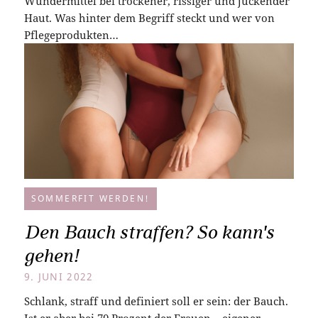
Wundermittel bei trockener, rissiger und juckender
Haut. Was hinter dem Begriff steckt und wer von
Pflegeprodukten…
SOMMERFIT WERDEN!
Den Bauch straffen? So kann's
gehen!
9. JUNI 2022
Schlank, straff und definiert soll er sein: der Bauch.
Ist er aber bei 70 Prozent der Frauen – eigener