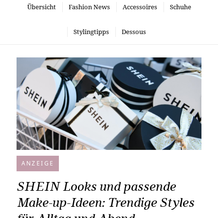
Übersicht
Fashion News
Accessoires
Schuhe
NEUESTE MELDUNGEN
Stylingtipps
Dessous
ANZEIGE
SHEIN Looks und passende
Make-up-Ideen: Trendige Styles