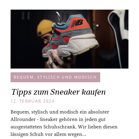
BEQUEM, STYLISCH UND MODISCH
Tipps zum Sneaker kaufen
12. FEBRUAR 2024
Bequem, stylisch und modisch ein absoluter
Allrounder - Sneaker gehören in jeden gut
ausgestatteten Schuhschrank. Wir lieben diesen
lässigen Schuh vor allem wegen…