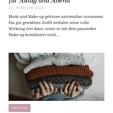
für Alltag und Abend
23. FEBRUAR 2026
Mode und Make-up gehören untrennbar zusammen.
Ein gut gewähltes Outfit entfaltet seine volle
Wirkung erst dann, wenn er mit dem passenden
Make-up kombiniert wird.…
ANZEIGE