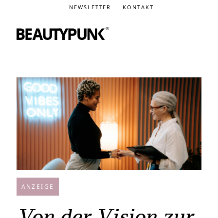
NEWSLETTER
KONTAKT
ANZEIGE
Von der Vision zur