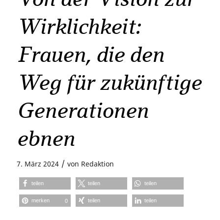
Wirklichkeit:
Frauen, die den
Weg für zukünftige
Generationen
ebnen
/
7. März 2024
von
Redaktion
teilen
teilen
teilen
merken
teilen
teilen
0