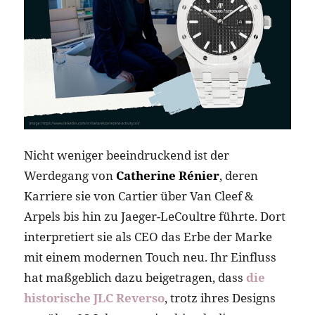
Nicht weniger beeindruckend ist der
Werdegang von
Catherine Rénier
, deren
Karriere sie von Cartier über Van Cleef &
Arpels bis hin zu Jaeger-LeCoultre führte. Dort
interpretiert sie als CEO das Erbe der Marke
mit einem modernen Touch neu. Ihr Einfluss
hat maßgeblich dazu beigetragen, dass
die
historische JLC Reverso
, trotz ihres Designs