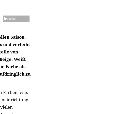
teilen
llen Saison.
s und verleiht
teile von
 Beige, Weiß,
ie Farbe als
ufdringlich zu
n Farben, was
neneinrichtung
 vielen