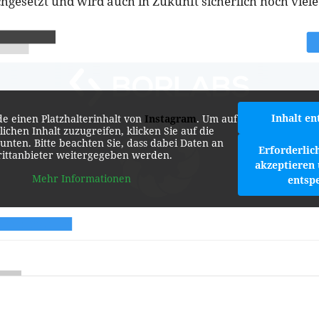
hgesetzt und wird auch in Zukunft sicherlich noch viele
Inhalt en
de einen Platzhalterinhalt von
Instagram
. Um auf
lichen Inhalt zuzugreifen, klicken Sie auf die
 unten. Bitte beachten Sie, dass dabei Daten an
Erforderlic
rittanbieter weitergegeben werden.
akzeptieren 
Mehr Informationen
entsp