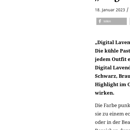
/
18. Januar 2023
teilen
„Digital Laven
Die kühle Past
jedem Outfit 
Digital Lavend
Schwarz, Brau
Highlight im O
wirken.
Die Farbe punk
sie zu einem e
oder in der Bea