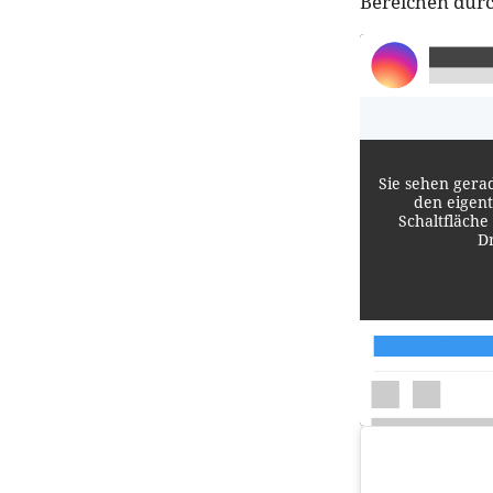
Bereichen durc
Sie sehen gera
den eigent
Schaltfläche
D