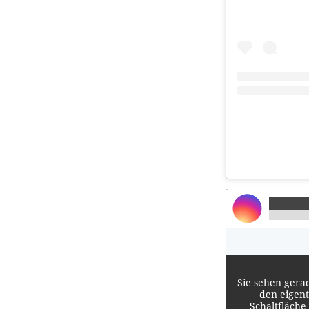
Sie sehen gera
den eigent
Schaltfläche