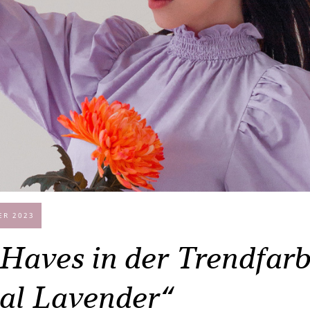
ER 2023
Haves in der Trendfar
tal Lavender“