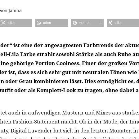
von
Janina
teilen
teilen
merken
teilen
1
der“ ist eine der angesagtesten Farbtrends der aktue
ell-Lila Farbe strahlt sowohl Stärke als auch Ruhe au
eine gehörige Portion Coolness. Einer der großen Vor
er ist, dass es sich sehr gut mit neutralen Tönen wie
n oder Grau kombinieren lässt. Dies ermöglicht es, d
utfit oder als Komplett-Look zu tragen, ohne dabei a
tet auch in aufwendigen Mustern und Mixes aus starke
chten Fashion-Statement macht. Ob in der Mode, der In
uty, Digital Lavender hat sich in den letzten Monaten in