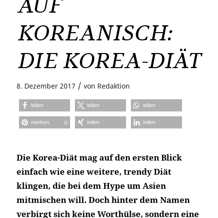
AUF
KOREANISCH:
DIE KOREA-DIÄT
/
8. Dezember 2017
von
Redaktion
teilen
teilen
teilen
merken
teilen
teilen
0
Die Korea-Diät mag auf den ersten Blick
einfach wie eine weitere, trendy Diät
klingen, die bei dem Hype um Asien
mitmischen will. Doch hinter dem Namen
verbirgt sich keine Worthülse, sondern eine