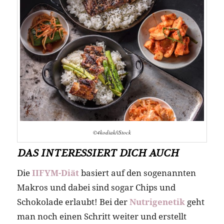
©4kodiak/iStock
DAS INTERESSIERT DICH AUCH
Die
IIFYM-Diät
basiert auf den sogenannten
Makros und dabei sind sogar Chips und
Schokolade erlaubt! Bei der
Nutrigenetik
geht
man noch einen Schritt weiter und erstellt