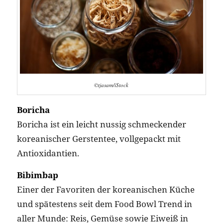
©tjasam/iStock
Boricha
Boricha ist ein leicht nussig schmeckender
koreanischer Gerstentee, vollgepackt mit
Antioxidantien.
Bibimbap
Einer der Favoriten der koreanischen Küche
und spätestens seit dem Food Bowl Trend in
aller Munde: Reis, Gemüse sowie Eiweiß in