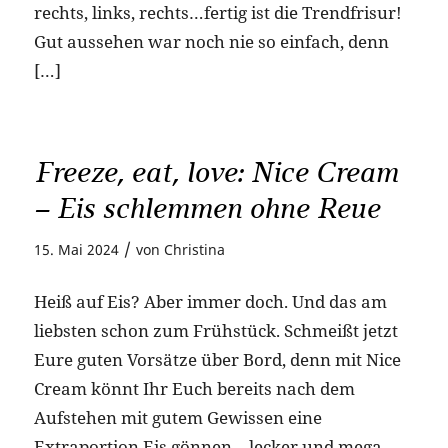
rechts, links, rechts…fertig ist die Trendfrisur!
Gut aussehen war noch nie so einfach, denn
[…]
Freeze, eat, love: Nice Cream
– Eis schlemmen ohne Reue
/
15. Mai 2024
von
Christina
Heiß auf Eis? Aber immer doch. Und das am
liebsten schon zum Frühstück. Schmeißt jetzt
Eure guten Vorsätze über Bord, denn mit Nice
Cream könnt Ihr Euch bereits nach dem
Aufstehen mit gutem Gewissen eine
Extraportion Eis gönnen – lecker und mega