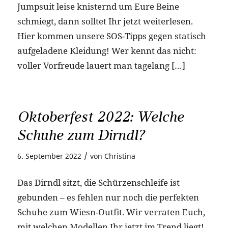
Jumpsuit leise knisternd um Eure Beine
schmiegt, dann solltet Ihr jetzt weiterlesen.
Hier kommen unsere SOS-Tipps gegen statisch
aufgeladene Kleidung! Wer kennt das nicht:
voller Vorfreude lauert man tagelang […]
Oktoberfest 2022: Welche
Schuhe zum Dirndl?
/
6. September 2022
von
Christina
Das Dirndl sitzt, die Schürzenschleife ist
gebunden – es fehlen nur noch die perfekten
Schuhe zum Wiesn-Outfit. Wir verraten Euch,
mit welchen Modellen Ihr jetzt im Trend liegt!