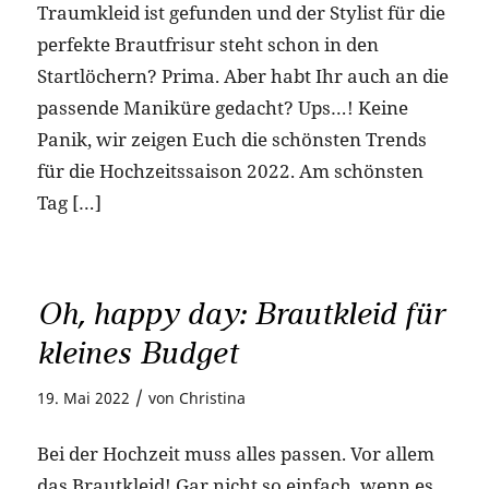
Traumkleid ist gefunden und der Stylist für die
perfekte Brautfrisur steht schon in den
Startlöchern? Prima. Aber habt Ihr auch an die
passende Maniküre gedacht? Ups…! Keine
Panik, wir zeigen Euch die schönsten Trends
für die Hochzeitssaison 2022. Am schönsten
Tag […]
Oh, happy day: Brautkleid für
kleines Budget
/
19. Mai 2022
von
Christina
Bei der Hochzeit muss alles passen. Vor allem
das Brautkleid! Gar nicht so einfach, wenn es