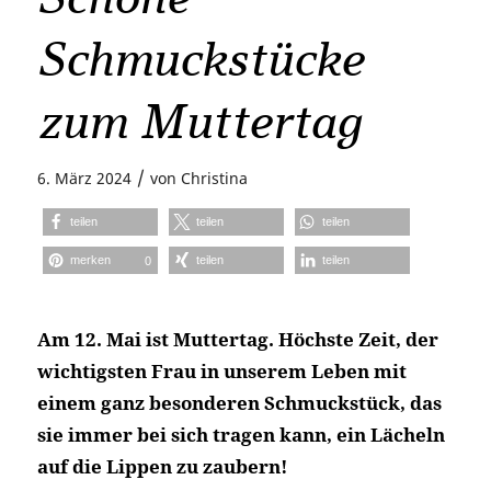
Schmuckstücke
zum Muttertag
/
6. März 2024
von
Christina
teilen
teilen
teilen
merken
teilen
teilen
0
Am 12. Mai ist Muttertag. Höchste Zeit, der
wichtigsten Frau in unserem Leben mit
einem ganz besonderen Schmuckstück, das
sie immer bei sich tragen kann, ein Lächeln
auf die Lippen zu zaubern!