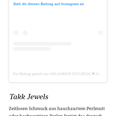
Sieh dir diesen Beitrag auf Instagram an
Ein Beitrag geteilt von HOLA AMOR ESTUDIOS 💗 Handmade Jewelry (@holaamor.estudios)
Takk Jewels
Zeitlosen Schmuck aus hauchzartem Perlmutt
oder hochwertigen Perlen fertigt das deutsch-