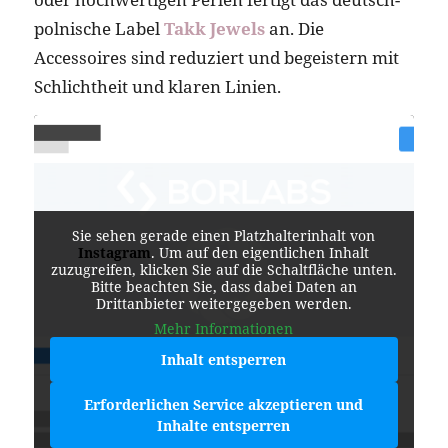
polnische Label
Takk Jewels
an. Die
Accessoires sind reduziert und begeistern mit
Schlichtheit und klaren Linien.
Sie sehen gerade einen Platzhalterinhalt von
Instagram
. Um auf den eigentlichen Inhalt
zuzugreifen, klicken Sie auf die Schaltfläche unten.
Bitte beachten Sie, dass dabei Daten an
Drittanbieter weitergegeben werden.
Mehr Informationen
Inhalt entsperren
Erforderlichen Service akzeptieren und
Inhalte entsperren