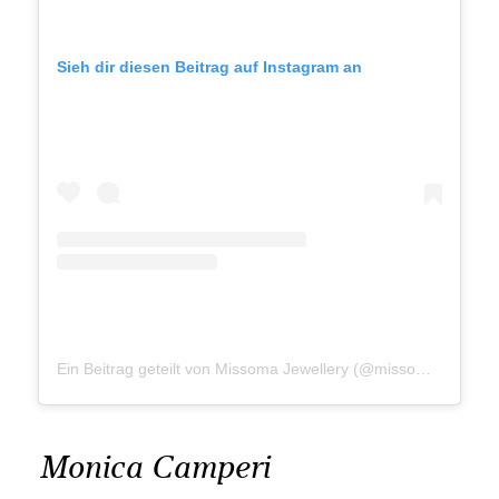
Sieh dir diesen Beitrag auf Instagram an
Ein Beitrag geteilt von Missoma Jewellery (@missomalondon)
Monica Camperi