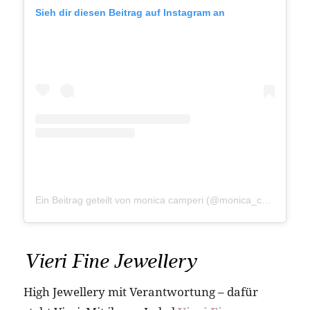
Sieh dir diesen Beitrag auf Instagram an
Ein Beitrag geteilt von monica camperi (@monica_camperi)
Vieri Fine Jewellery
High Jewellery mit Verantwortung – dafür