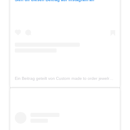
Ein Beitrag geteilt von Custom made to order jewelry (@takkjewels)