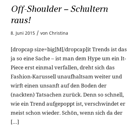
Off-Shoulder – Schultern
raus!
/
8. Juni 2015
von
Christina
[dropcap size=big]M[/dropcap]it Trends ist das
ja so eine Sache – ist man dem Hype um ein It-
Piece erst einmal verfallen, dreht sich das
Fashion-Karussell unaufhaltsam weiter und
wirft einen unsanft auf den Boden der
(nackten) Tatsachen zurück. Denn so schnell,
wie ein Trend aufgepoppt ist, verschwindet er
meist schon wieder. Schön, wenn sich da der
[…]