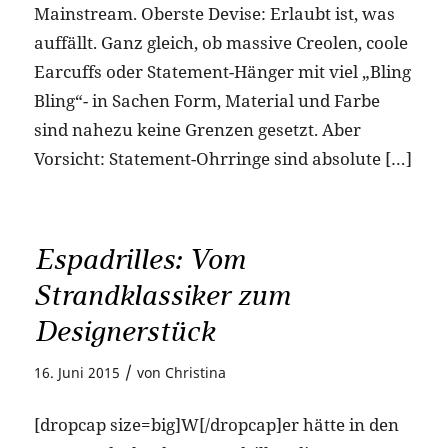
Mainstream. Oberste Devise: Erlaubt ist, was
auffällt. Ganz gleich, ob massive Creolen, coole
Earcuffs oder Statement-Hänger mit viel „Bling
Bling“- in Sachen Form, Material und Farbe
sind nahezu keine Grenzen gesetzt. Aber
Vorsicht: Statement-Ohrringe sind absolute […]
Espadrilles: Vom
Strandklassiker zum
Designerstück
/
16. Juni 2015
von
Christina
[dropcap size=big]W[/dropcap]er hätte in den