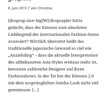
/
8. Juni 2015
von
Christina
[dropcap size=big]W[/dropcap]er hätte
gedacht, dass der Kimono zum absoluten
Lieblingsteil der internationalen Fashion-Szene
avanciert? Wörtlich übersetzt heißt das
traditionelle japanische Gewand so viel wie
„Anziehding“ – dass die aktuelle Interpretation
des altbekannten Asia-Styles weitaus mehr ist,
beweisen zahlreiche Designer auf ihren
Fashionshows. In der Tat hat der Kimono 2.0
mit dem ursprünglichen Geisha-Look nicht viel
gemeinsam. […]