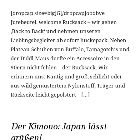
[dropcap size=big]G[/dropcap]oodbye
Jutebeutel, welcome Rucksack – wir gehen
‚Back to Back‘ und nehmen unseren
Lieblingsbegleiter ab sofort huckepack. Neben
Plateau-Schuhen von Buffalo, Tamagotchis und
der Diddl-Maus durfte ein Accessoire in den
90ern nicht fehlen – der Rucksack. Wir
erinnern uns: Kantig und groß, schlicht oder
aus wild gemustertem Nylonstoff, Träger und
Rückseite leicht gepolstert – […]
Der Kimono: Japan lässt
grüßen!