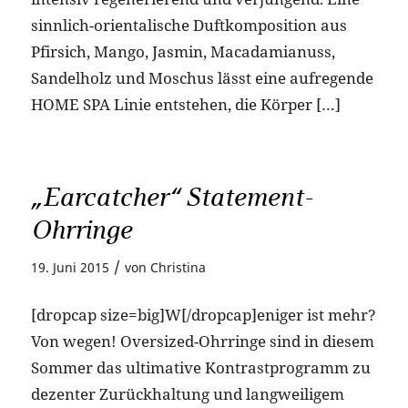
sinnlich-orientalische Duftkomposition aus
Pfirsich, Mango, Jasmin, Macadamianuss,
Sandelholz und Moschus lässt eine aufregende
HOME SPA Linie entstehen, die Körper […]
„Earcatcher“ Statement-
Ohrringe
/
19. Juni 2015
von
Christina
[dropcap size=big]W[/dropcap]eniger ist mehr?
Von wegen! Oversized-Ohrringe sind in diesem
Sommer das ultimative Kontrastprogramm zu
dezenter Zurückhaltung und langweiligem