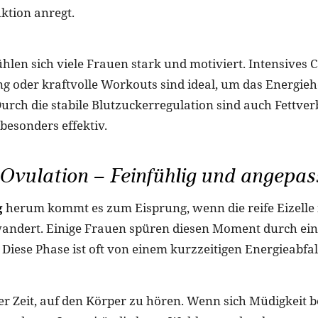
ktion anregt.
fühlen sich viele Frauen stark und motiviert. Intensives C
ing oder kraftvolle Workouts sind ideal, um das Energie
urch die stabile Blutzuckerregulation sind auch Fettv
esonders effektiv.
 Ovulation – Feinfühlig und angepas
g
herum kommt es zum Eisprung, wenn die reife Eizelle 
andert. Einige Frauen spüren diesen Moment durch ein
Diese Phase ist oft von einem kurzzeitigen Energieabfall
der Zeit, auf den Körper zu hören. Wenn sich Müdigkeit