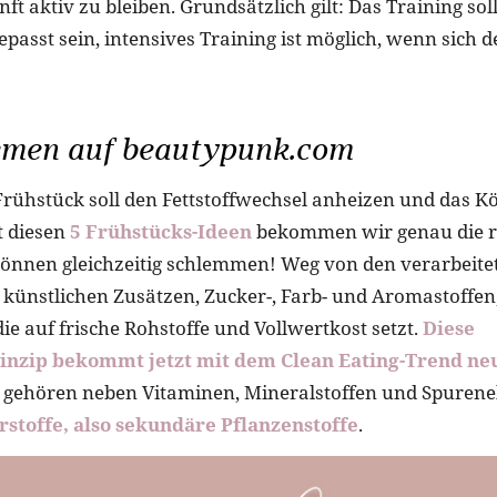
nft aktiv zu bleiben. Grundsätzlich gilt: Das Training sol
passt sein, intensives Training ist möglich, wenn sich d
men auf beautypunk.com
rühstück soll den Fettstoffwechsel anheizen und das Kö
t diesen
5 Frühstücks-Ideen
bekommen wir genau die r
önnen gleichzeitig schlemmen! Weg von den verarbeite
 künstlichen Zusätzen, Zucker-, Farb- und Aromastoffen,
die auf frische Rohstoffe und Vollwertkost setzt.
Diese
nzip bekommt jetzt mit dem Clean Eating-Trend ne
n gehören neben Vitaminen, Mineralstoffen und Spuren
stoffe, also sekundäre Pflanzenstoffe
.