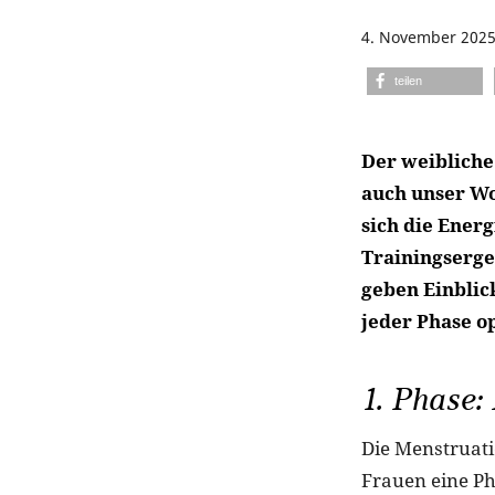
4. November 202
teilen
Der weibliche 
auch unser Wo
sich die Ener
Trainingserge
geben Einblic
jeder Phase o
1. Phase:
Die Menstruat
Frauen eine Pha