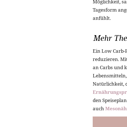
Möglichkeit, sa
Tagesform ange
anfühlt.
Mehr The
Ein Low Carb-F
reduzieren. Mi
an Carbs und k
Lebensmitteln,
Natürlichkeit, 
Ernährungspri
den Speisepla
auch
Mesonähr