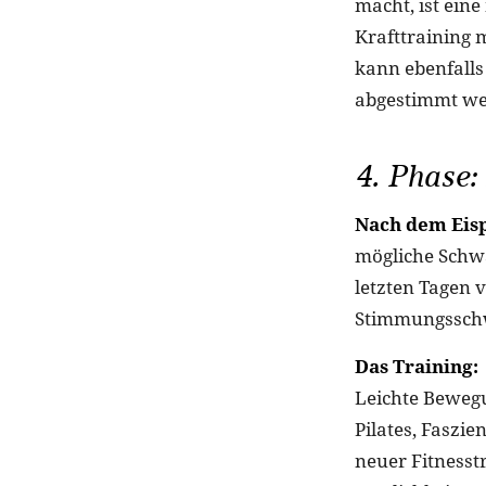
macht, ist ein
Krafttraining 
kann ebenfalls
abgestimmt we
4. Phase:
Nach dem Eis
mögliche Schwa
letzten Tagen 
Stimmungsschw
Das Training:
Leichte Beweg
Pilates, Faszie
neuer Fitnesstr