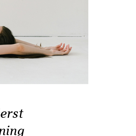
erst
ning