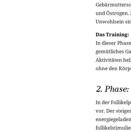
Gebärmuttersc
und Östrogen. 
Unwohlsein sin
Das Training:
In dieser Phas
gemütliches G
Aktivitäten he
ohne den Körp
2. Phase:
In der Follike
vor. Der steige
energiegeladen
follikelstimuli