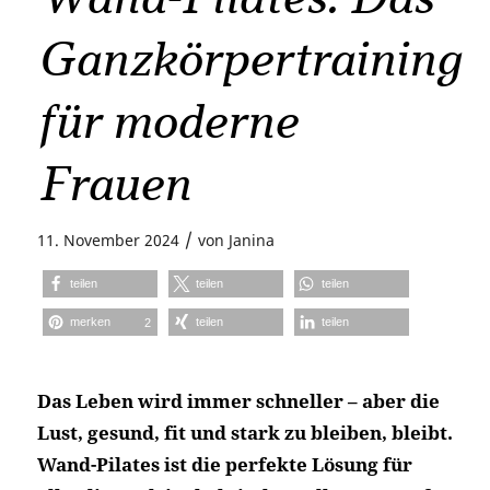
Ganzkörpertraining
für moderne
Frauen
/
11. November 2024
von
Janina
teilen
teilen
teilen
merken
teilen
teilen
2
Das Leben wird immer schneller – aber die
Lust, gesund, fit und stark zu bleiben, bleibt.
Wand-Pilates ist die perfekte Lösung für