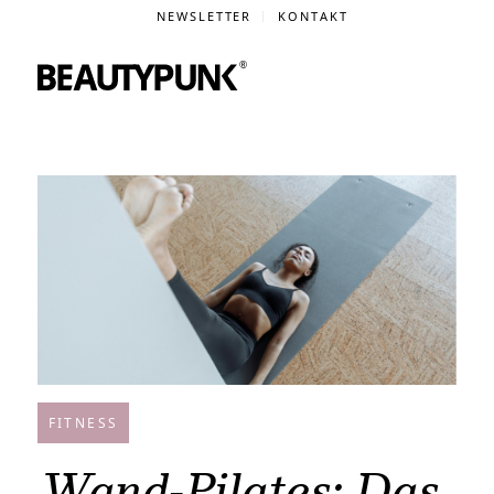
NEWSLETTER
KONTAKT
FITNESS
Wand-Pilates: Das