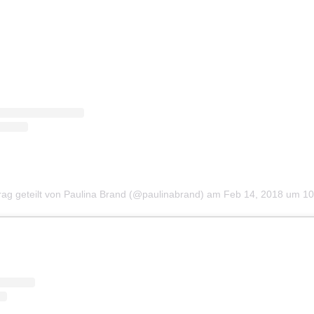
trag geteilt von Paulina Brand (@paulinabrand)
am
Feb 14, 2018 um 1