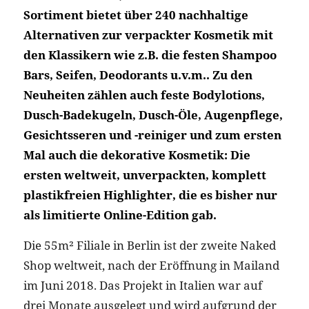
Sortiment bietet über 240 nachhaltige
Alternativen zur verpackter Kosmetik mit
den Klassikern wie z.B. die festen Shampoo
Bars, Seifen, Deodorants u.v.m.. Zu den
Neuheiten zählen auch feste Bodylotions,
Dusch-Badekugeln, Dusch-Öle, Augenpflege,
Gesichtsseren und -reiniger und zum ersten
Mal auch die dekorative Kosmetik: Die
ersten weltweit, unverpackten, komplett
plastikfreien Highlighter, die es bisher nur
als limitierte Online-Edition gab.
Die 55m² Filiale in Berlin ist der zweite Naked
Shop weltweit, nach der Eröffnung in Mailand
im Juni 2018. Das Projekt in Italien war auf
drei Monate ausgelegt und wird aufgrund der