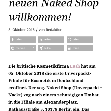
neuen Naked Shop
willkommen!
/
8. Oktober 2018
von
Redaktion
teilen
teilen
teilen
merken
teilen
teilen
0
Die britische Kosmetikfirma
Lush
hat am
05. Oktober 2018 die erste Unverpackt-
Filiale für Kosmetik in Deutschland
eröffnet. Der sog. Naked Shop (Unverpackt =
Nackt) zog nach einem zehntägigen Umbau
in die Filiale am Alexanderplatz,
Rathausstraße 5, 10178 Berlin ein. Das