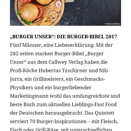
„BURGER UNSER“: DIE BURGER-BIBEL 2017
Fünf Männer, eine Liebeserklärung. Mit der
282 seiten starken Burger-Bibel „Burger
Unser“ aus dem Callwey Verlag haben die
Profi-Köche Hubertus Tzschirner und Nils
Jorra, ein Grillmeisters, ein Geschmacks-
Physikers und ein burgerliebender
Marketingmann wohl das umfangreichste und
beste Buch zum aktuellen Lieblings-Fast Food
der Deutschen herausgebracht. Das Quintett
serviert 70 Burger-Inspirationen – mit Fleisch,
Fisch oder Grill-Käse, mit unterschiedlichen