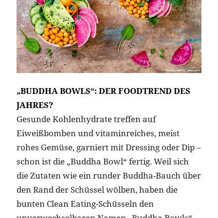
„BUDDHA BOWLS“: DER FOODTREND DES
JAHRES?
Gesunde Kohlenhydrate treffen auf
Eiweißbomben und vitaminreiches, meist
rohes Gemüse, garniert mit Dressing oder Dip –
schon ist die „Buddha Bowl“ fertig. Weil sich
die Zutaten wie ein runder Buddha-Bauch über
den Rand der Schüssel wölben, haben die
bunten Clean Eating-Schüsseln den
unverwechselbaren Namen „Buddha Bowls“