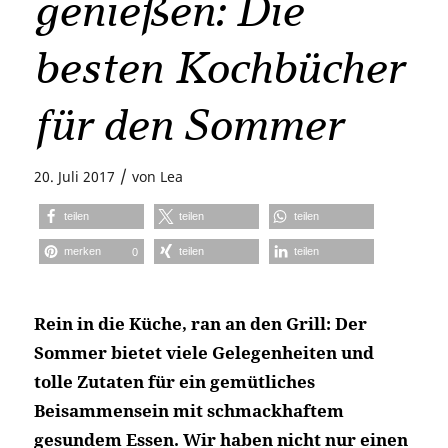
genießen: Die
besten Kochbücher
für den Sommer
/
20. Juli 2017
von
Lea
teilen
teilen
teilen
merken
teilen
teilen
0
Rein in die Küche, ran an den Grill: Der
Sommer bietet viele Gelegenheiten und
tolle Zutaten für ein gemütliches
Beisammensein mit schmackhaftem
gesundem Essen. Wir haben nicht nur einen