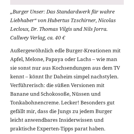
„Burger Unser: Das Standardwerk für wahre
Liebhaber“ von Hubertus Tzschirner, Nicolas
Lecloux, Dr. Thomas Vilgis und Nils Jorra.
Callwey Verlag, ca. 40 €
Außergewöhnlich edle Burger-Kreationen mit
Apfel, Melone, Papaya oder Lachs – wie man
sie sonst nur aus Kochsendungen aus dem TV
kennt – könnt Ihr Daheim simpel nachstylen.
Verführerisch: die süßen Versionen mit
Banane und Schokosoße, Nüssen und
Tonkabohnencreme. Lecker! Besonders gut
gefällt mir, dass die Jungs zu jedem Burger
leicht anwendbares Insiderwissen und
praktische Experten-Tipps parat haben.