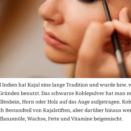
 Indien hat Kajal eine lange Tradition und wurde bzw. 
 Gründen benutzt. Das schwarze Kohlepulver hat man 
lfenbein, Horn oder Holz auf das Auge aufgetragen. Koh
h Bestandteil von Kajalstiften, aber darüber hinaus w
flanzenöle, Wachse, Fette und Vitamine beigemischt.