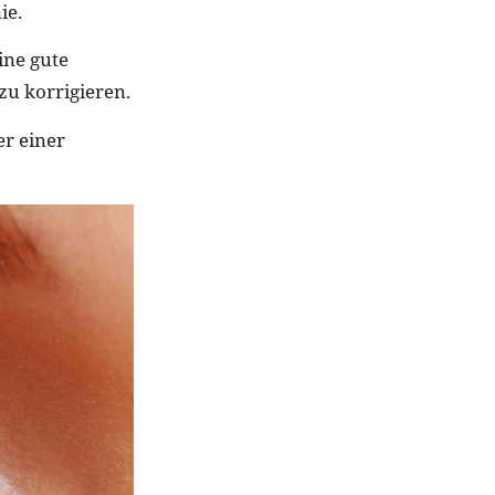
ie.
ine gute
zu korrigieren.
er einer