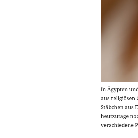
In Ägypten und
aus religiösen
Stäbchen aus E
heutzutage noc
verschiedene P