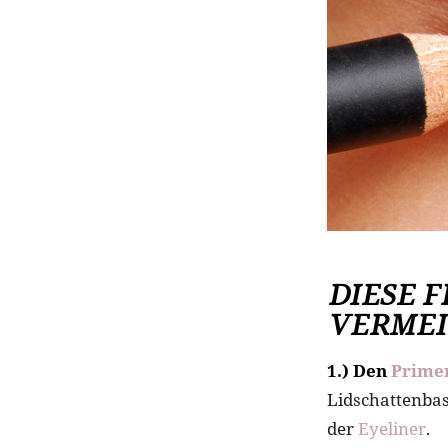
DIESE F
VERMEI
1.) Den
Prime
Lidschattenbas
der
Eyeliner
.