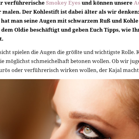
 verführerische
Smokey Eyes
und können unsere
A
 malen. Der Kohlestift ist dabei älter als wir denken
 hat man seine Augen mit schwarzem Ruß und Kohle 
 dem Oldie beschäftigt und geben Euch Tipps, wie Ih
t.
icht spielen die Augen die größte und wichtigste Rolle
sie möglichst schmeichelhaft betonen wollen. Ob wir juge
urös oder verführerisch wirken wollen, der Kajal macht’