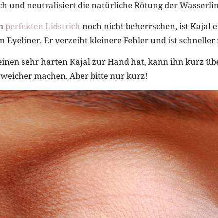
sch und neutralisiert die natürliche Rötung der Wasserlin
en
perfekten Lidstrich
noch nicht beherrschen, ist Kajal e
 Eyeliner. Er verzeiht kleinere Fehler und ist schneller 
einen sehr harten Kajal zur Hand hat, kann ihn kurz üb
weicher machen. Aber bitte nur kurz!