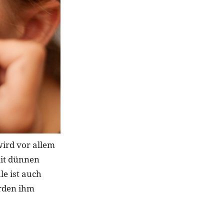
wird vor allem
mit dünnen
le ist auch
erden ihm