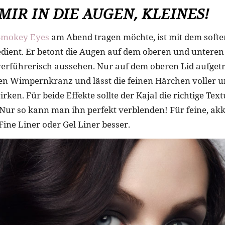
MIR IN DIE AUGEN, KLEINES!
Smokey Eyes
am Abend tragen möchte, ist mit dem soften
dient. Er betont die Augen auf dem oberen und unteren 
verführerisch aussehen. Nur auf dem oberen Lid aufget
den Wimpernkranz und lässt die feinen Härchen voller 
ken. Für beide Effekte sollte der Kajal die richtige Tex
 Nur so kann man ihn perfekt verblenden! Für feine, ak
 Fine Liner oder Gel Liner besser.