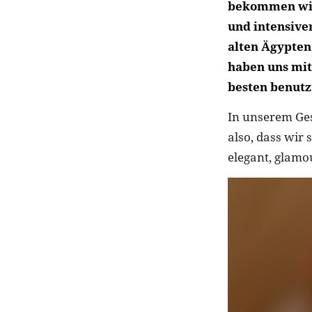
bekommen wir
und intensiver
alten Ägypten
haben uns mit
besten benutz
In unserem Ges
also, dass wir 
elegant, glamo