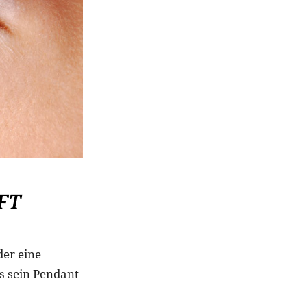
FT
der eine
ls sein Pendant