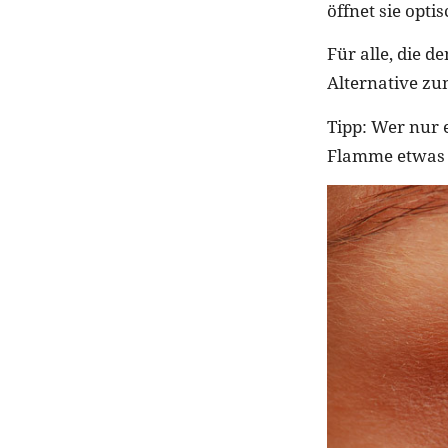
öffnet sie opti
Für alle, die d
Alternative zum
Tipp: Wer nur 
Flamme etwas 