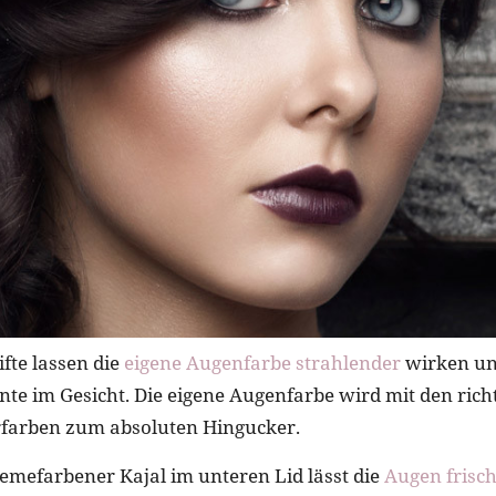
ifte lassen die
eigene Augenfarbe strahlender
wirken un
ente im Gesicht. Die eigene Augenfarbe wird mit den rich
arben zum absoluten Hingucker.
emefarbener Kajal im unteren Lid lässt die
Augen frisc