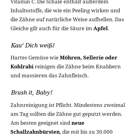
Vitamin C. Die Schale enthält außerdem
Inhaltsstoffe, die wie ein Peeling wirken und
die Zähne auf natürliche Weise aufhellen. Das
Gleiche gilt auch für die Säure im
Apfel
.
Kau‘ Dich weiß!
Hartes Gemüse wie
Möhren, Sellerie oder
Kohlrabi
reinigen die Zähne beim Knabbern
und massieren das Zahnfleisch.
Brush it, Baby!
Zahnreinigung ist Pflicht. Mindestens zweimal
am Tag sollten die Zähne gut geputzt werden.
Am besten geeignet sind
neue
Schallzahnbürsten
, die mit bis zu 30.000