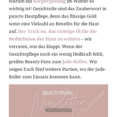
warum ein
Körperpeeling
im Winter so
wichtig ist! Gesichtsöle sind das Zauberwort in
puncto Hautpflege, denn das flüssige Gold
weist eine Vielzahl an Benefits für die Haut
auf.
Der Trick ist, das richtige Öl für die
Bedürfnisse der Haut zu wählen
– wir
verraten, wie das klappt. Wenn der
Gesichtspflege noch ein wenig Heilkraft fehlt,
greifen Beauty-Fans zum
Jade-Roller
. Wir
zeigen Euch fünf weitere Partien, wo der Jade-
Roller zum Einsatz kommen kann.