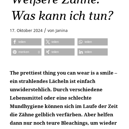
Was kann ich tun?
/
17. Oktober 2024
von
Janina
teilen
teilen
teilen
merken
teilen
teilen
0
The prettiest thing you can wear is a smile –
ein strahlendes Lächeln ist einfach
unwiderstehlich. Durch verschiedene
Lebensmittel oder eine schlechte
Mundhygiene können sich im Laufe der Zeit
die Zähne gelblich verfärben. Aber helfen
dann nur noch teure Bleachings, um wieder