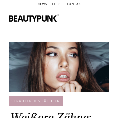
NEWSLETTER
KONTAKT
STRAHLENDES LÄCHELN
Weißere Zähne: