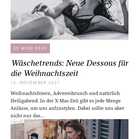
ES WIRD SEXY
Wäschetrends: Neue Dessous für
die Weihnachtszeit
12. NOVEMBER 2021
Weihnachtsfeiern, Adventsbrunch und natürlich
Heiligabend: In der X-Mas-Zeit gibt es jede Menge
Anlässe, um uns aufzustylen. Dabei sollte uns aber
nicht nur das…