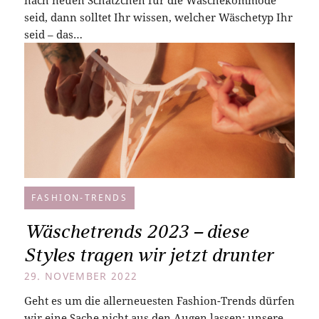
seid, dann solltet Ihr wissen, welcher Wäschetyp Ihr
seid – das…
FASHION-TRENDS
Wäschetrends 2023 – diese
Styles tragen wir jetzt drunter
29. NOVEMBER 2022
Geht es um die allerneuesten Fashion-Trends dürfen
wir eine Sache nicht aus den Augen lassen: unsere