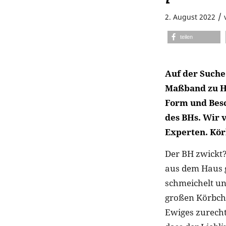
/
2. August 2022
teilen
Auf der Suche
Maßband zu Ha
Form und Besc
des BHs. Wir 
Experten. Kör
Der BH zwickt?
aus dem Haus 
schmeichelt un
großen Körbche
Ewiges zurecht