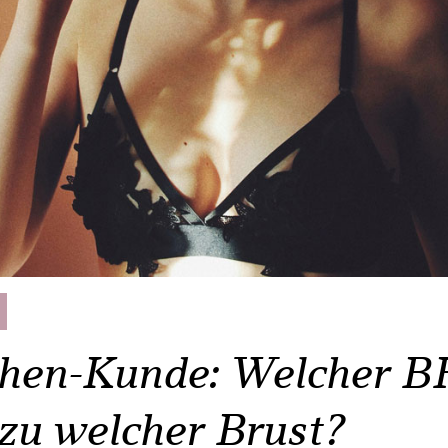
hen-Kunde: Welcher B
 zu welcher Brust?