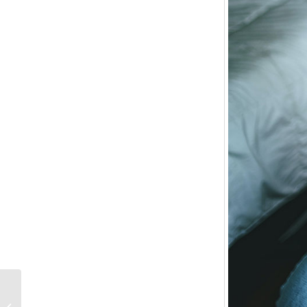
Gelnägel in Studio-