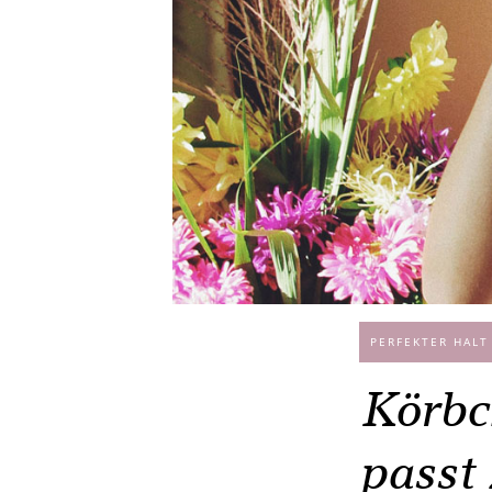
PERFEKTER HALT
Körbc
passt