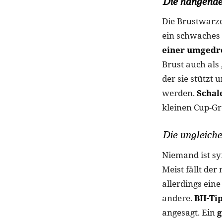
Die hängende
Die Brustwarze
ein schwaches
einer umgedre
Brust auch als
der sie stützt 
werden.
Schal
kleinen Cup-Gr
Die ungleiche
Niemand ist sy
Meist fällt der
allerdings ein
andere.
BH-Tip
angesagt. Ein
g