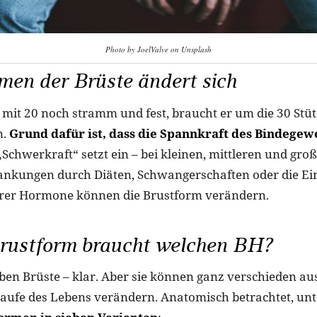
Photo by JoelValve on Unsplash
en der Brüste ändert sich
mit 20 noch stramm und fest, braucht er um die 30 Stüt
n.
Grund dafür ist, dass die Spannkraft des Bindegew
 „Schwerkraft“ setzt ein – bei kleinen, mittleren und gro
nkungen durch Diäten, Schwangerschaften oder die E
erer Hormone können die Brustform verändern.
rustform braucht welchen BH?
ben Brüste – klar. Aber sie können ganz verschieden a
Laufe des Lebens verändern. Anatomisch betrachtet, un