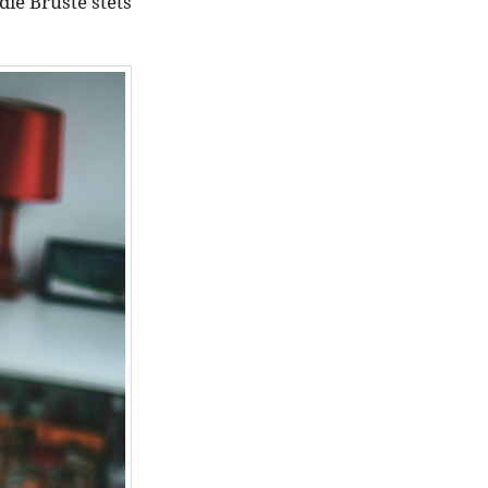
ie Brüste stets