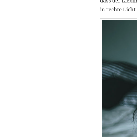
dass der Liebl
in rechte Licht