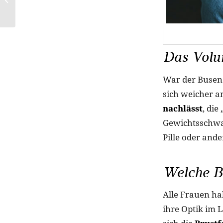
Qualität von Manifix
Das Volum
War der Busen 
sich weicher a
nachlässt
, die
Gewichtsschwa
Pille oder and
Welche B
Alle Frauen ha
ihre Optik im 