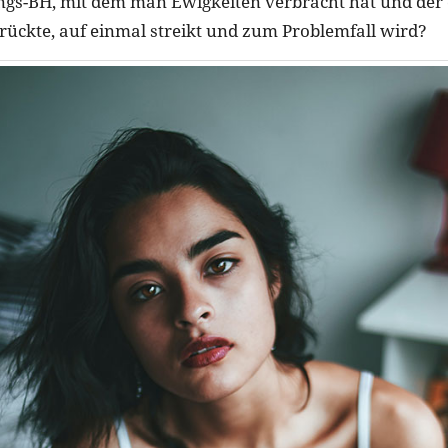
ings-BH, mit dem man Ewigkeiten verbracht hat und der d
 rückte, auf einmal streikt und zum Problemfall wird?