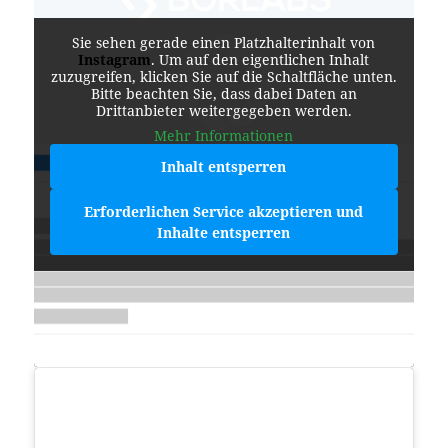
Sie sehen gerade einen Platzhalterinhalt von
Instagram
. Um auf den eigentlichen Inhalt
zuzugreifen, klicken Sie auf die Schaltfläche unten.
Bitte beachten Sie, dass dabei Daten an
Drittanbieter weitergegeben werden.
Mehr Informationen
Inhalt entsperren
Erforderlichen Service akzeptieren und
Inhalte entsperren