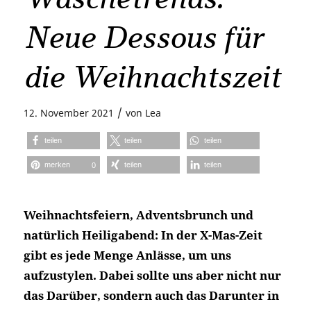
Neue Dessous für
die Weihnachtszeit
/
12. November 2021
von
Lea
teilen
teilen
teilen
merken
teilen
teilen
0
Weihnachtsfeiern, Adventsbrunch und
natürlich Heiligabend: In der X-Mas-Zeit
gibt es jede Menge Anlässe, um uns
aufzustylen. Dabei sollte uns aber nicht nur
das Darüber, sondern auch das Darunter in