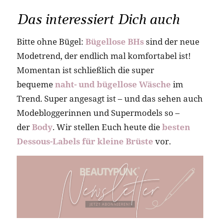
Das interessiert Dich auch
Bitte ohne Bügel:
Bügellose BHs
sind der neue
Modetrend, der endlich mal komfortabel ist!
Momentan ist schließlich die super
bequeme
naht- und bügellose Wäsche
im
Trend. Super angesagt ist – und das sehen auch
Modebloggerinnen und Supermodels so –
der
Body
. Wir stellen Euch heute die
besten
Dessous-Labels für kleine Brüste
vor.