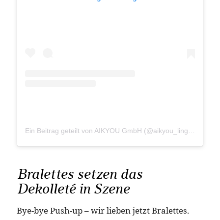
Ein Beitrag geteilt von AIKYOU GmbH (@aikyou_lingerie)
Bralettes setzen das
Dekolleté in Szene
Bye-bye Push-up – wir lieben jetzt Bralettes.