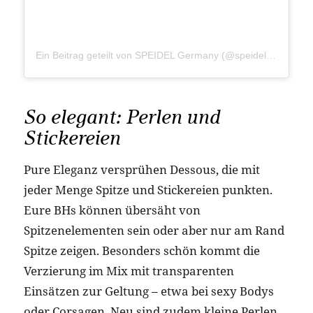
Ein Beitrag geteilt von SPEIDEL Germany (@speidel.lingerie)
So elegant: Perlen und
Stickereien
Pure Eleganz versprühen Dessous, die mit
jeder Menge Spitze und Stickereien punkten.
Eure BHs können übersäht von
Spitzenelementen sein oder aber nur am Rand
Spitze zeigen. Besonders schön kommt die
Verzierung im Mix mit transparenten
Einsätzen zur Geltung – etwa bei sexy Bodys
oder Corsagen. Neu sind zudem kleine Perlen,