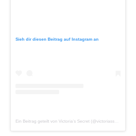
Sieh dir diesen Beitrag auf Instagram an
Ein Beitrag geteilt von Victoria’s Secret (@victoriassecret)