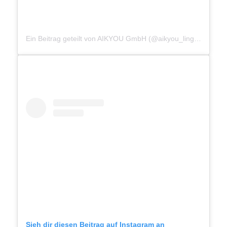
Ein Beitrag geteilt von AIKYOU GmbH (@aikyou_lingerie)
Sieh dir diesen Beitrag auf Instagram an