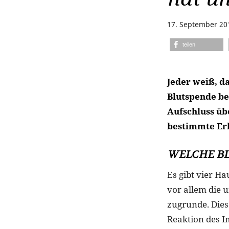
17. September 20
teilen
Jeder weiß, d
Blutspende bes
Aufschluss üb
bestimmte Er
WELCHE BL
Es gibt vier Ha
vor allem die 
zugrunde. Dies
Reaktion des I