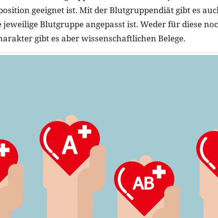
sition geeignet ist. Mit der Blutgruppendiät gibt es auc
ie jeweilige Blutgruppe angepasst ist. Weder für diese no
arakter gibt es aber wissenschaftlichen Belege.