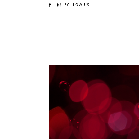
FOLLOW US.