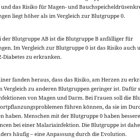
und das Risiko für Magen- und Bauchspeicheldrüsenkre
en liegt höher als im Vergleich zur Blutgruppe 0.
 der Blutgruppe AB ist die Blutgruppe B anfälliger für
en. Im Vergleich zur Blutgruppe 0 ist das Risiko auch
2-Diabetes zu erkranken.
ner fanden heraus, dass das Risiko, am Herzen zu erkr
m Vergleich zu anderen Blutgruppen geringer ist. Dafür s
 Infektionen von Magen und Darm. Bei Frauen soll die B
ortpflanzungsproblemen führen können, da sie im Durc
en haben. Menschen mit der Blutgruppe 0 haben besser
cen bei einer Malariainfektion. Die Blutgruppe ist dahe
nders häufig – eine Anpassung durch die Evolution.