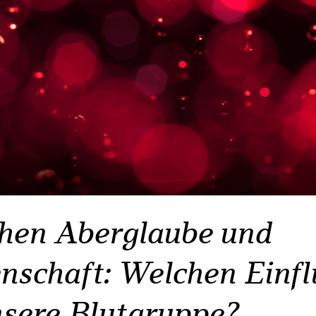
hen Aberglaube und
nschaft: Welchen Einfl
nsere Blutgruppe?