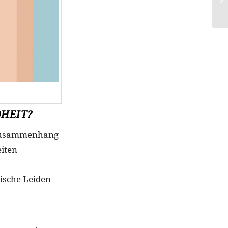
HEIT?
n Zusammenhang
eiten
ische Leiden