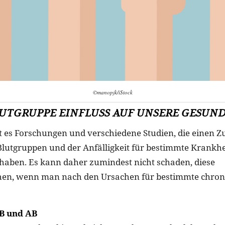
©manopjk/iStock
LUTGRUPPE EINFLUSS AUF UNSERE GESUND
bt es Forschungen und verschiedene Studien, die eine
lutgruppen und der Anfälligkeit für bestimmte Krankh
aben. Es kann daher zumindest nicht schaden, diese
hen, wenn man nach den Ursachen für bestimmte chron
B und AB