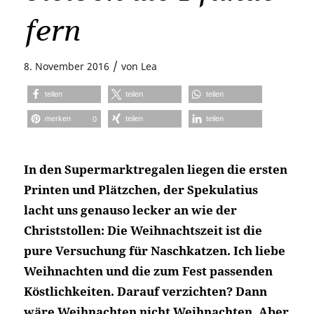
fern
/
8. November 2016
von
Lea
teilen
teilen
teilen
merken
teilen
teilen
0
In den Supermarktregalen liegen die ersten
Printen und Plätzchen, der Spekulatius
lacht uns genauso lecker an wie der
Christstollen: Die Weihnachtszeit ist die
pure Versuchung für Naschkatzen. Ich liebe
Weihnachten und die zum Fest passenden
Köstlichkeiten. Darauf verzichten? Dann
wäre Weihnachten nicht Weihnachten. Aber