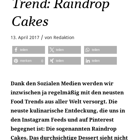
Trend: Raindrop
Cakes
/
13. April 2017
von
Redaktion
teilen
teilen
teilen
merken
teilen
teilen
0
Dank den Sozialen Medien werden wir
inzwischen ja regelmäßig mit den neusten
Food Trends aus aller Welt versorgt. Die
neuste kulinarische Entdeckung, die uns in
den Instagram Feeds und auf Pinterest
begegnet ist: Die sogenannten Raindrop
Cakes. Das durchsichtige Dessert sieht nicht