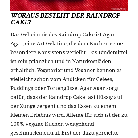
WORAUS BESTEHT DER RAINDROP
CAKE?
Das Geheimnis des Raindrop Cake ist Agar
Agar, eine Art Gelatine, die dem Kuchen seine
besondere Konsistenz verleiht. Das Bindemittel
ist rein pflanzlich und in Naturkostläden
erhältlich. Vegetarier und Veganer kennen es
vielleicht schon vom Andicken für Gelees,
Puddings oder Tortengüsse. Agar Agar sorgt
dafür, dass der Raindrop Cake fast flüssig auf
der Zunge zergeht und das Essen zu einem
kleinen Erlebnis wird. Alleine für sich ist der zu
100% vegane Kuchen weitgehend
geschmacksneutral. Erst der dazu gereichte