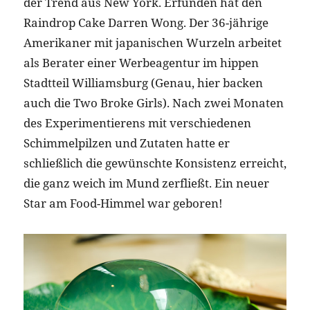
der Trend aus New York. Erfunden hat den
Raindrop Cake Darren Wong. Der 36-jährige
Amerikaner mit japanischen Wurzeln arbeitet
als Berater einer Werbeagentur im hippen
Stadtteil Williamsburg (Genau, hier backen
auch die Two Broke Girls). Nach zwei Monaten
des Experimentierens mit verschiedenen
Schimmelpilzen und Zutaten hatte er
schließlich die gewünschte Konsistenz erreicht,
die ganz weich im Mund zerfließt. Ein neuer
Star am Food-Himmel war geboren!