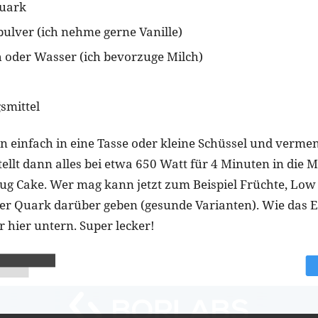
uark
pulver (ich nehme gerne Vanille)
 oder Wasser (ich bevorzuge Milch)
smittel
n einfach in eine Tasse oder kleine Schüssel und vermen
tellt dann alles bei etwa 650 Watt für 4 Minuten in die 
 Mug Cake. Wer mag kann jetzt zum Beispiel Früchte, Low
r Quark darüber geben (gesunde Varianten). Wie das E
r hier untern. Super lecker!