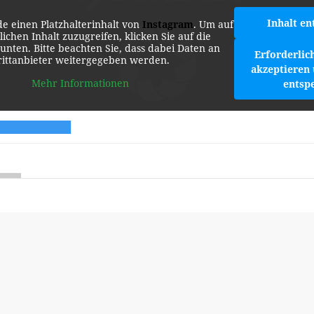
Inhalt en
de einen Platzhalterinhalt von
Instagram
. Um auf
lichen Inhalt zuzugreifen, klicken Sie auf die
 unten. Bitte beachten Sie, dass dabei Daten an
Erforderlic
rittanbieter weitergegeben werden.
akzeptieren 
Mehr Informationen
entsp