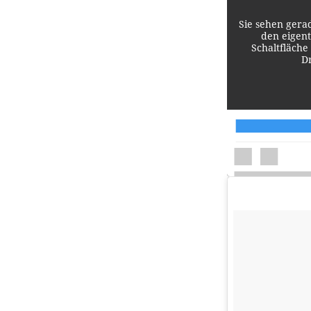
Sie sehen gera
den eigent
Schaltfläche
D