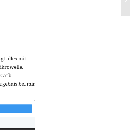
gt alles mit
Mikrowelle.
 Carb
rgebnis bei mir