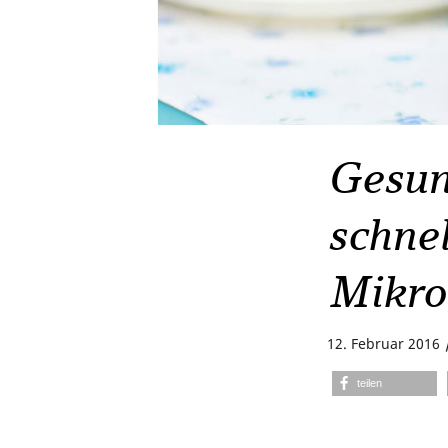
Gesun
schnel
Mikro
12. Februar 2016
teilen