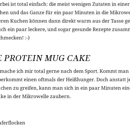
rbei ist total einfach: die meist wenigen Zutaten in eine
hen und das Ganze für ein paar Minuten in die Mikrowel
ckeren Kuchen können dann direkt warm aus der Tasse ge
uch ein paar leckere, und sogar gesunde Rezepte zusamm
chmecken! :-)
E PROTEIN MUG CAKE
 mache ich mir total gerne nach dem Sport. Kommt ma
erkommt einen oftmals der Heißhunger. Doch anstatt je
hen zu greifen, kann man sich in ein paar Minuten ein
ke in der Mikrowelle zaubern.
aferflocken