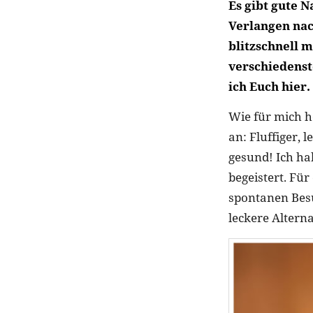
Es gibt gute 
Verlangen nac
blitzschnell m
verschiedenst
ich Euch hier.
Wie für mich h
an: Fluffiger,
gesund! Ich ha
begeistert. Fü
spontanen Besu
leckere Alter