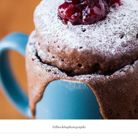
©iStock/raphotography