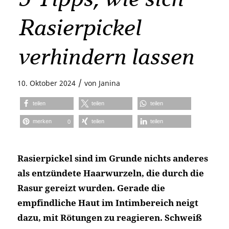
Rasierpickel
verhindern lassen
/
10. Oktober 2024
von
Janina
teilen
teilen
teilen
merken
teilen
teilen
0
Rasierpickel sind im Grunde nichts anderes
als entzündete Haarwurzeln, die durch die
Rasur gereizt wurden. Gerade die
empfindliche Haut im Intimbereich neigt
dazu, mit Rötungen zu reagieren. Schweiß