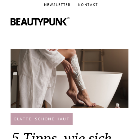
NEWSLETTER
KONTAKT
GLATTE, SCHÖNE HAUT
5 Tipps, wie sich