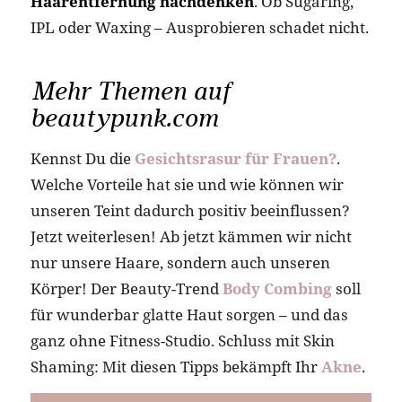
Haarentfernung nachdenken
. Ob Sugaring,
IPL oder Waxing – Ausprobieren schadet nicht.
Mehr Themen auf
beautypunk.com
Kennst Du die
Gesichtsrasur für Frauen?
.
Welche Vorteile hat sie und wie können wir
unseren Teint dadurch positiv beeinflussen?
Jetzt weiterlesen! Ab jetzt kämmen wir nicht
nur unsere Haare, sondern auch unseren
Körper! Der Beauty-Trend
Body Combing
soll
für wunderbar glatte Haut sorgen – und das
ganz ohne Fitness-Studio.
Schluss mit Skin
Shaming: Mit diesen Tipps bekämpft Ihr
Akne
.