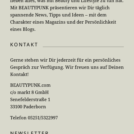
lieben alles, was mit Beauty und Lifestyle zu tun hat.
Mit BEAUTYPUNK präsentieren wir Dir täglich
spannende News, Tipps und Ideen – mit dem
Charakter eines Magazins und der Persönlichkeit
eines Blogs.
KONTAKT
Gerne stehen wir Dir jederzeit für ein persönliches
Gespräch zur Verfügung. Wir freuen uns auf Deinen
Kontakt!
BEAUTYPUNK.com
c/o markt 8 GmbH
Senefelderstraße 1
33100 Paderborn
Telefon 05251/5322997
NEWSLETTER