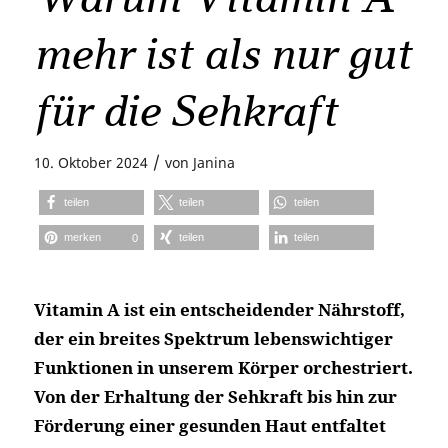
mehr ist als nur gut
für die Sehkraft
/
10. Oktober 2024
von
Janina
teilen
teilen
teilen
merken
teilen
teilen
0
Vitamin A ist ein entscheidender Nährstoff,
der ein breites Spektrum lebenswichtiger
Funktionen in unserem Körper orchestriert.
Von der Erhaltung der Sehkraft bis hin zur
Förderung einer gesunden Haut entfaltet