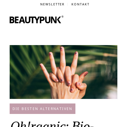
NEWSLETTER
KONTAKT
DIE BESTEN ALTERNATIVEN
Oh!rganic: Bio-