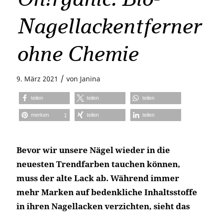
Nagellackentferner
ohne Chemie
/
9. März 2021
von
Janina
teilen
teilen
teilen
merken
teilen
teilen
1
Bevor wir unsere Nägel wieder in die
neuesten Trendfarben tauchen können,
muss der alte Lack ab. Während immer
mehr Marken auf bedenkliche Inhaltsstoffe
in ihren Nagellacken verzichten, sieht das