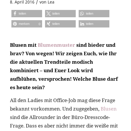
/
8. April 2016
von
Lea
teilen
teilen
teilen
merken
teilen
teilen
0
Blusen mit
Blumenmuster
sind bieder und
brav? Von wegen! Wir zeigen Euch, wie Ihr
die aktuellen Trendteile modisch
kombiniert – und Euer Look wird
aufblühen, versprochen! Welche Bluse darf
es heute sein?
All den Ladies mit Office-Job mag diese Frage
bekannt vorkommen. Und zugegeben,
Blusen
sind die Allrounder in der Büro-Dresscode-
Frage. Dass es aber nicht immer die weiße mit