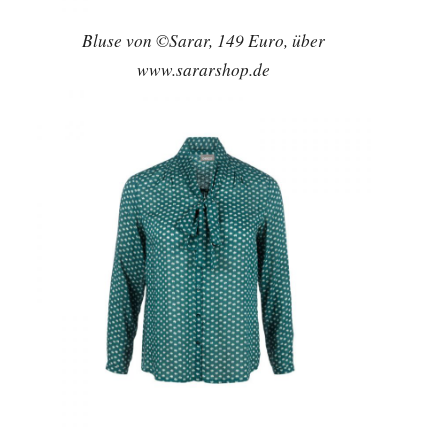
Bluse von ©Sarar, 149 Euro, über
www.sararshop.de