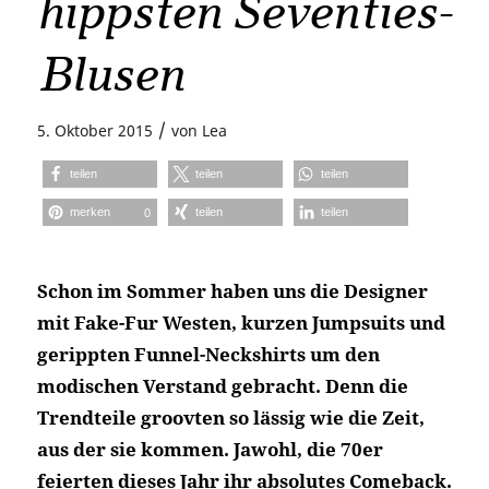
hippsten Seventies-
Blusen
/
5. Oktober 2015
von
Lea
teilen
teilen
teilen
merken
teilen
teilen
0
Schon im Sommer haben uns die Designer
mit Fake-Fur Westen, kurzen Jumpsuits und
gerippten Funnel-Neckshirts um den
modischen Verstand gebracht. Denn die
Trendteile groovten so lässig wie die Zeit,
aus der sie kommen. Jawohl, die 70er
feierten dieses Jahr ihr absolutes Comeback.