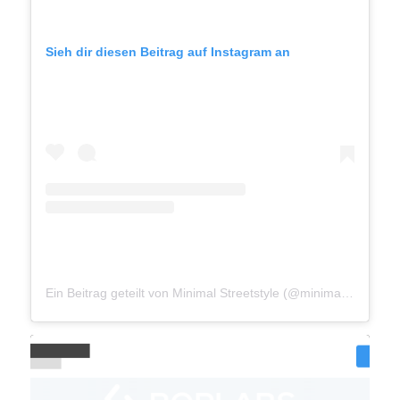
Sieh dir diesen Beitrag auf Instagram an
Ein Beitrag geteilt von Minimal Streetstyle (@minimalstreetstyle)