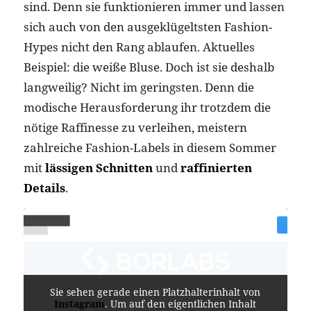
sind. Denn sie funktionieren immer und lassen
sich auch von den ausgeklügeltsten Fashion-
Hypes nicht den Rang ablaufen. Aktuelles
Beispiel: die weiße Bluse. Doch ist sie deshalb
langweilig? Nicht im geringsten. Denn die
modische Herausforderung ihr trotzdem die
nötige Raffinesse zu verleihen, meistern
zahlreiche Fashion-Labels in diesem Sommer
mit
lässigen Schnitten
und
raffinierten
Details
.
Sie sehen gerade einen Platzhalterinhalt von
Instagram
. Um auf den eigentlichen Inhalt