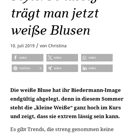
trägt man jetzt
weiße Blusen
/
10. Juli 2019
von
Christina
teilen
teilen
teilen
merken
teilen
teilen
0
Die weiße Bluse hat ihr Biedermann-Image
endgültig abgelegt, denn in diesem Sommer
steht die „kleine Weiße“ ganz hoch im Kurs
und zeigt, dass sie extrem lässig sein kann.
Es gibt Trends, die streng genommen keine