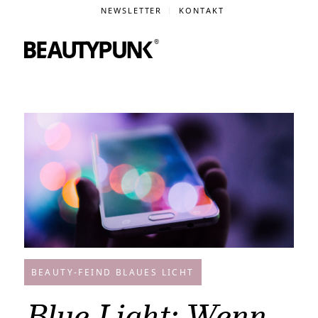
NEWSLETTER
KONTAKT
BEAUTY-FEIND BLAUES LICHT
Blue Light: Wenn