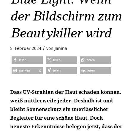
der Bildschirm zum
Beautykiller wird
/
5. Februar 2024
von
Janina
teilen
teilen
teilen
merken
teilen
teilen
0
Dass UV-Strahlen der Haut schaden können,
weiß mittlerweile jeder. Deshalb ist und
bleibt Sonnenschutz ein unerlässlicher
Begleiter für eine schöne Haut. Doch
neueste Erkenntnisse belegen jetzt, dass der