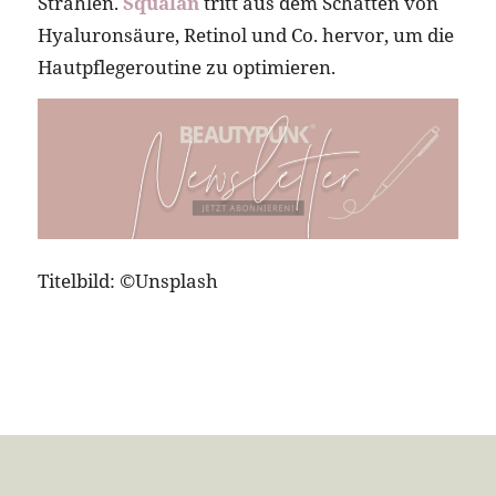
Strahlen.
Squalan
tritt aus dem Schatten von
Hyaluronsäure, Retinol und Co. hervor, um die
Hautpflegeroutine zu optimieren.
Titelbild: ©Unsplash