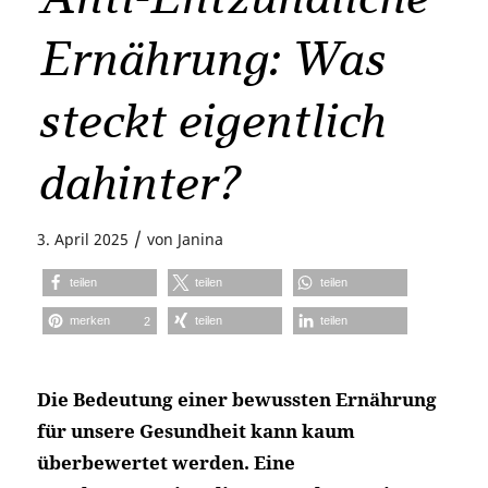
Ernährung: Was
steckt eigentlich
dahinter?
/
3. April 2025
von
Janina
teilen
teilen
teilen
merken
teilen
teilen
2
Die Bedeutung einer bewussten Ernährung
für unsere Gesundheit kann kaum
überbewertet werden. Eine