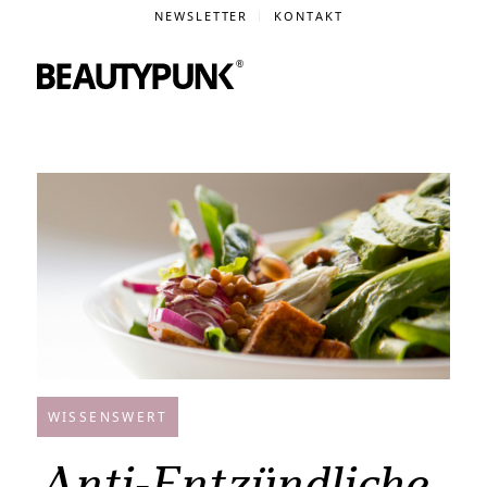
NEWSLETTER
KONTAKT
WISSENSWERT
Anti-Entzündliche